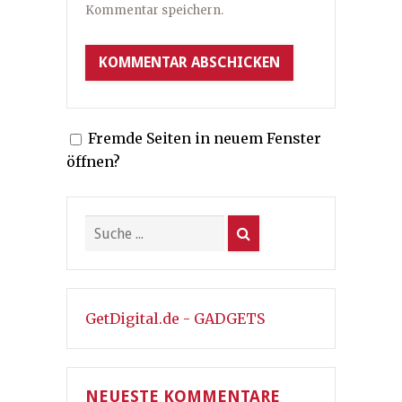
Kommentar speichern.
Fremde Seiten in neuem Fenster
öffnen?
GetDigital.de - GADGETS
NEUESTE KOMMENTARE