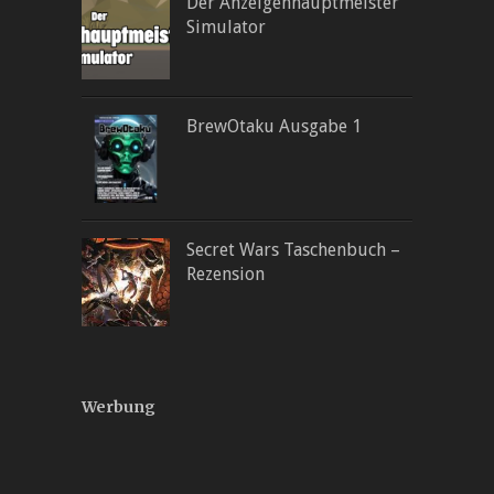
Der Anzeigenhauptmeister
Simulator
BrewOtaku Ausgabe 1
Secret Wars Taschenbuch –
Rezension
Werbung