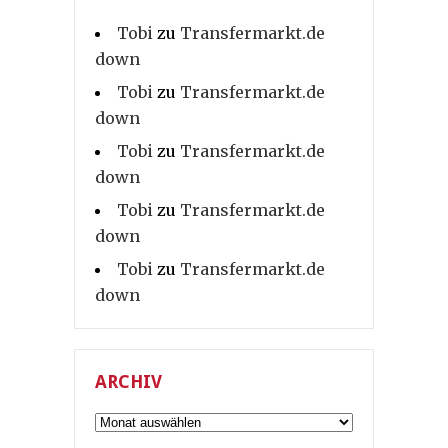
Tobi
zu
Transfermarkt.de
down
Tobi
zu
Transfermarkt.de
down
Tobi
zu
Transfermarkt.de
down
Tobi
zu
Transfermarkt.de
down
Tobi
zu
Transfermarkt.de
down
ARCHIV
Archiv