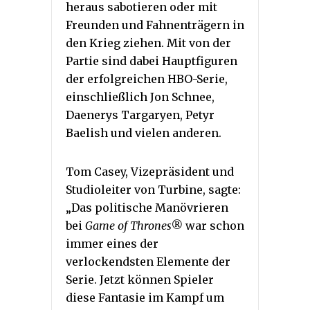
heraus sabotieren oder mit
Freunden und Fahnenträgern in
den Krieg ziehen. Mit von der
Partie sind dabei Hauptfiguren
der erfolgreichen HBO-Serie,
einschließlich Jon Schnee,
Daenerys Targaryen, Petyr
Baelish und vielen anderen.
Tom Casey, Vizepräsident und
Studioleiter von Turbine, sagte:
„Das politische Manövrieren
bei
Game of Thrones®
war schon
immer eines der
verlockendsten Elemente der
Serie. Jetzt können Spieler
diese Fantasie im Kampf um