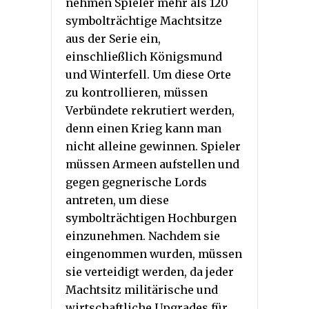
nehmen Spieler mehr als 120
symbolträchtige Machtsitze
aus der Serie ein,
einschließlich Königsmund
und Winterfell. Um diese Orte
zu kontrollieren, müssen
Verbündete rekrutiert werden,
denn einen Krieg kann man
nicht alleine gewinnen. Spieler
müssen Armeen aufstellen und
gegen gegnerische Lords
antreten, um diese
symbolträchtigen Hochburgen
einzunehmen. Nachdem sie
eingenommen wurden, müssen
sie verteidigt werden, da jeder
Machtsitz militärische und
wirtschaftliche Upgrades für