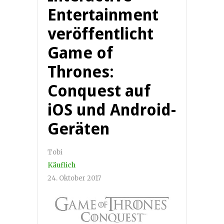
Entertainment
veröffentlicht
Game of
Thrones:
Conquest auf
iOS und Android-
Geräten
Tobi
Käuflich
24. Oktober 2017