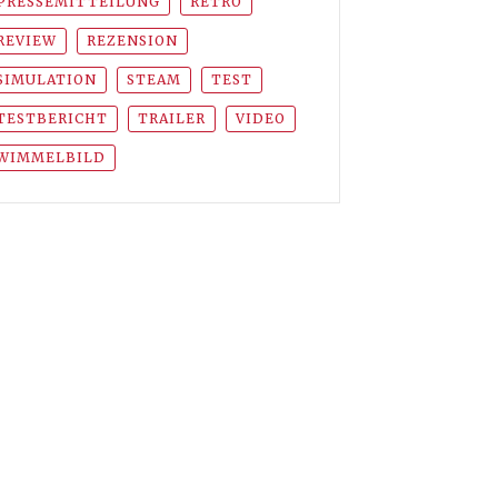
PRESSEMITTEILUNG
RETRO
REVIEW
REZENSION
SIMULATION
STEAM
TEST
TESTBERICHT
TRAILER
VIDEO
WIMMELBILD