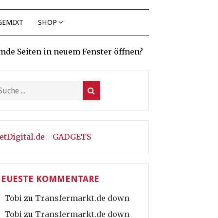
GEMIXT
SHOP
mde Seiten in neuem Fenster öffnen?
etDigital.de - GADGETS
EUESTE KOMMENTARE
Tobi
zu
Transfermarkt.de down
Tobi
zu
Transfermarkt.de down