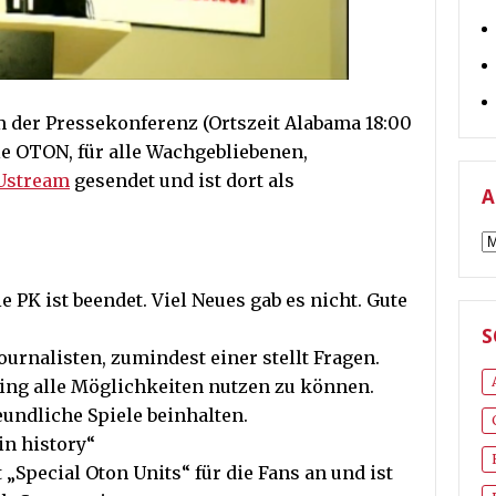
 der Pressekonferenz (Ortszeit Alabama 18:00
e OTON, für alle Wachgebliebenen,
Ustream
gesendet und ist dort als
A
A
e PK ist beendet. Viel Neues gab es nicht. Gute
S
ournalisten, zumindest einer stellt Fragen.
ing alle Möglichkeiten nutzen zu können.
ndliche Spiele beinhalten.
in history“
„Special Oton Units“ für die Fans an und ist