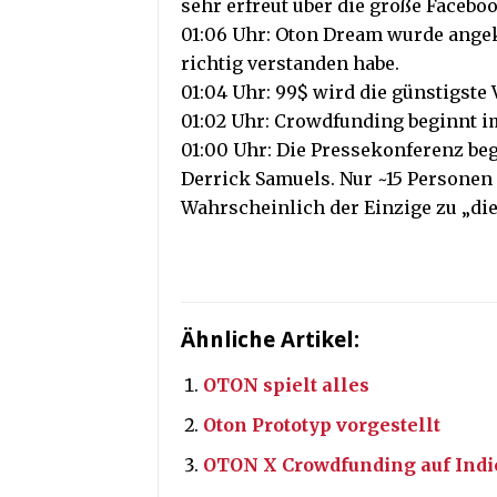
sehr erfreut über die große Faceb
01:06 Uhr: Oton Dream wurde angek
richtig verstanden habe.
01:04 Uhr: 99$ wird die günstigste 
01:02 Uhr: Crowdfunding beginnt i
01:00 Uhr: Die Pressekonferenz beg
Derrick Samuels. Nur ~15 Personen 
Wahrscheinlich der Einzige zu „die
Ähnliche Artikel:
OTON spielt alles
Oton Prototyp vorgestellt
OTON X Crowdfunding auf Ind