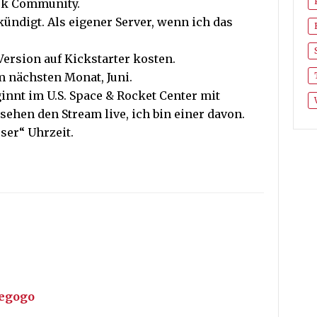
ook Community.
ündigt. Als eigener Server, wenn ich das
Version auf Kickstarter kosten.
m nächsten Monat, Juni.
innt im U.S. Space & Rocket Center mit
sehen den Stream live, ich bin einer davon.
ser“ Uhrzeit.
iegogo