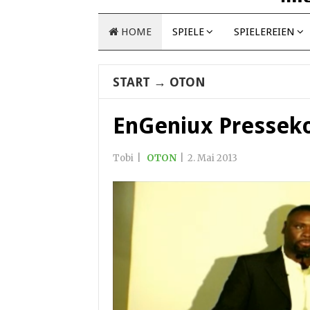
HOME
SPIELE
SPIELEREIEN
START
→
OTON
EnGeniux Pressek
Tobi
|
OTON
|
2. Mai 2013