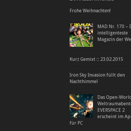
Frohe Weihnachten!
MAD Nr. 170 – 
intelligenteste
Magazin der We
Kurz Gemixt ::: 23.02.2015
Iron Sky Invasion füllt den
Nachthimmel
Das Open-Worl
Weltraumabent
EVERSPACE 2
erscheint im Ap
für PC