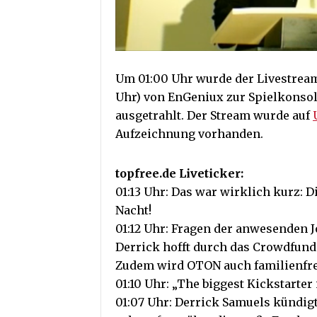
Um 01:00 Uhr wurde der Livestream
Uhr) von EnGeniux zur Spielkonsol
ausgetrahlt. Der Stream wurde auf
Aufzeichnung vorhanden.
topfree.de Liveticker:
01:13 Uhr: Das war wirklich kurz: Di
Nacht!
01:12 Uhr: Fragen der anwesenden J
Derrick hofft durch das Crowdfund
Zudem wird OTON auch familienfreu
01:10 Uhr: „The biggest Kickstarter 
01:07 Uhr: Derrick Samuels kündigt 