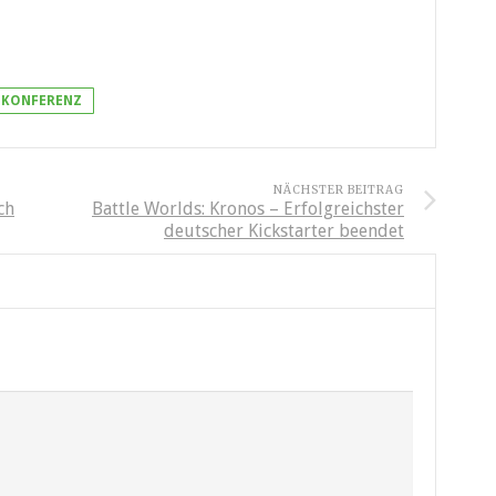
EKONFERENZ
NÄCHSTER BEITRAG
ch
Battle Worlds: Kronos – Erfolgreichster
deutscher Kickstarter beendet