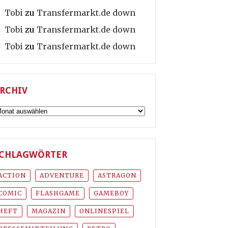
Tobi
zu
Transfermarkt.de down
Tobi
zu
Transfermarkt.de down
Tobi
zu
Transfermarkt.de down
RCHIV
rchiv
CHLAGWÖRTER
ACTION
ADVENTURE
ASTRAGON
COMIC
FLASHGAME
GAMEBOY
HEFT
MAGAZIN
ONLINESPIEL