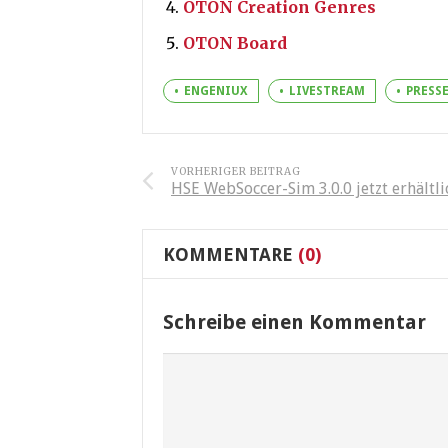
OTON Creation Genres
OTON Board
ENGENIUX
LIVESTREAM
PRESS
VORHERIGER BEITRAG
HSE WebSoccer-Sim 3.0.0 jetzt erhältli
KOMMENTARE
(0)
Schreibe einen Kommentar