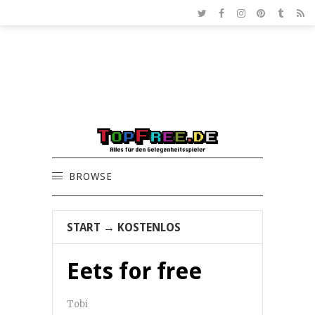
BROWSE
START
→
KOSTENLOS
Eets for free
Tobi