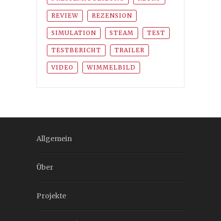
REVIEW
REZENSION
SIMULATION
STEAM
TEST
TESTBERICHT
TRAILER
VIDEO
WIMMELBILD
Allgemein
Über
Projekte