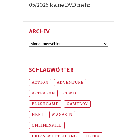
05/2026 keine DVD mehr
ARCHIV
Archiv
SCHLAGWÖRTER
ACTION
ADVENTURE
ASTRAGON
COMIC
FLASHGAME
GAMEBOY
HEFT
MAGAZIN
ONLINESPIEL
PRESSEMITTEILUNG
RETRO