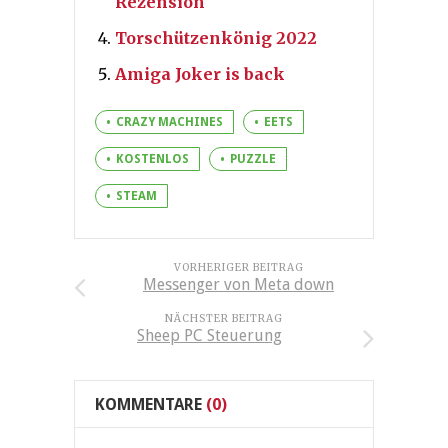
Rezension
Torschützenkönig 2022
Amiga Joker is back
CRAZY MACHINES
EETS
KOSTENLOS
PUZZLE
STEAM
VORHERIGER BEITRAG
Messenger von Meta down
NÄCHSTER BEITRAG
Sheep PC Steuerung
KOMMENTARE
(0)