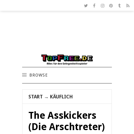
BROWSE
START
→
KÄUFLICH
The Asskickers
(Die Arschtreter)