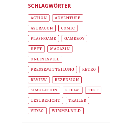
SCHLAGWÖRTER
ACTION
ADVENTURE
ASTRAGON
COMIC
FLASHGAME
GAMEBOY
HEFT
MAGAZIN
ONLINESPIEL
PRESSEMITTEILUNG
RETRO
REVIEW
REZENSION
SIMULATION
STEAM
TEST
TESTBERICHT
TRAILER
VIDEO
WIMMELBILD