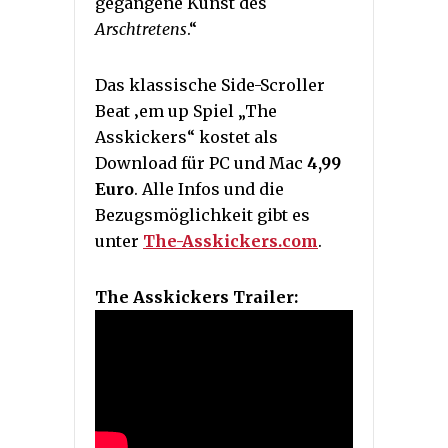
gegangene Kunst des
Arschtretens
.“
Das klassische Side-Scroller
Beat ‚em up Spiel „The
Asskickers“ kostet als
Download für PC und Mac
4,99
Euro
. Alle Infos und die
Bezugsmöglichkeit gibt es
unter
The-Asskickers.com
.
The Asskickers Trailer: