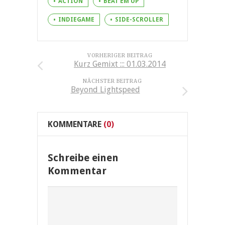
ACTION
BEAT EM UP
INDIEGAME
SIDE-SCROLLER
VORHERIGER BEITRAG
Kurz Gemixt ::: 01.03.2014
NÄCHSTER BEITRAG
Beyond Lightspeed
KOMMENTARE
(0)
Schreibe einen
Kommentar