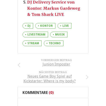
DJ Delivery Service von
Kontor: Markus Gardeweg
& Tom Shark LIVE
DJ
KONTOR
LIVE
LIVESTREAM
MUSIK
STREAM
TECHNO
VORHERIGER BEITRAG
Junion Imposter
NÄCHSTER BEITRAG
Neues Game Boy Spiel auf
Kickstarter: Where is my body?
KOMMENTARE
(0)