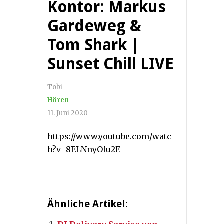
Kontor: Markus
Gardeweg &
Tom Shark |
Sunset Chill LIVE
Tobi
Hören
11. Juni 2020
https://www.youtube.com/watc
h?v=8ELNnyOfu2E
Ähnliche Artikel: