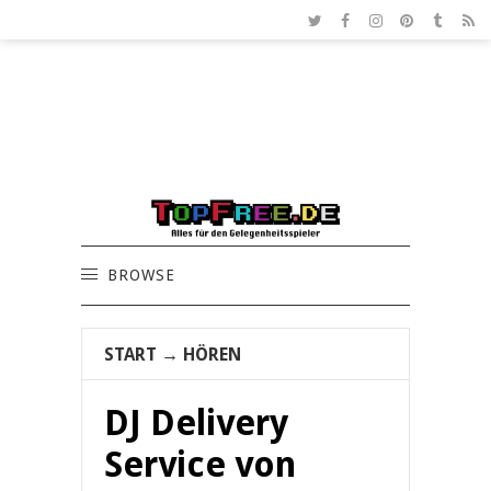
BROWSE
START
→
HÖREN
DJ Delivery
Service von