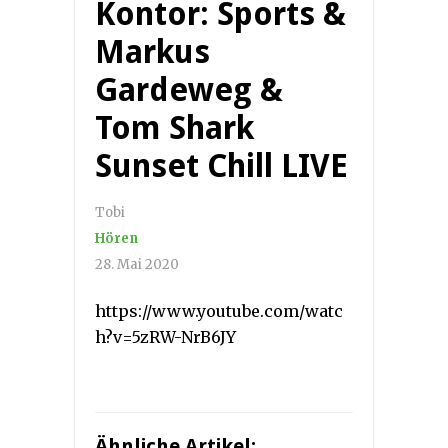
Kontor: Sports &
Markus
Gardeweg &
Tom Shark
Sunset Chill LIVE
Tobi
Hören
28. Mai 2020
https://www.youtube.com/watc
h?v=5zRW-NrB6JY
Ähnliche Artikel: