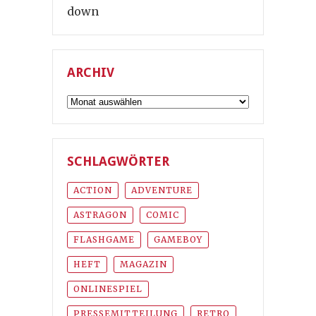
down
ARCHIV
Archiv
SCHLAGWÖRTER
ACTION
ADVENTURE
ASTRAGON
COMIC
FLASHGAME
GAMEBOY
HEFT
MAGAZIN
ONLINESPIEL
PRESSEMITTEILUNG
RETRO