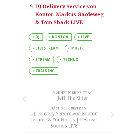
DJ Delivery Service von
Kontor: Markus Gardeweg
& Tom Shark LIVE
DJ
KONTOR
LIVE
LIVESTREAM
MUSIK
STREAM
TECHNO
TRAINING
VORHERIGER BEITRAG
Jeff The Killer
NÄCHSTER BEITRAG
DJ Delivery Service von Kontor:
Jerome & YouNotUs | Festival
Sounds LIVE