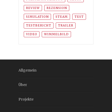
REVIEW
REZENSION
SIMULATION
STEAM
TEST
TESTBERICHT
TRAILER
VIDEO
WIMMELBILD
Allgemein
Über
Projekte