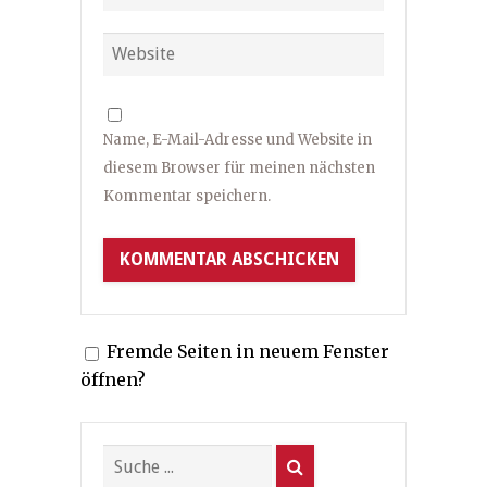
Name, E-Mail-Adresse und Website in
diesem Browser für meinen nächsten
Kommentar speichern.
Fremde Seiten in neuem Fenster
öffnen?