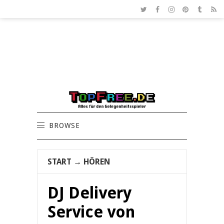
BROWSE
START
→
HÖREN
DJ Delivery
Service von