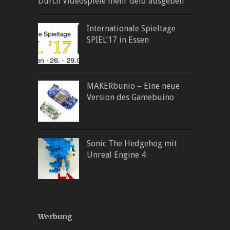
Durch Videospiele mehr Geld ausgeben
Internationale Spieltage
SPIEL’17 in Essen
MAKERbunio – Eine neue
Version des Gamebuino
Sonic The Hedgehog mit
Unreal Engine 4
Werbung