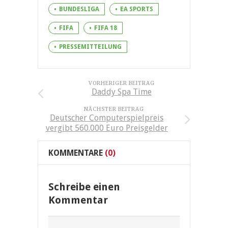
BUNDESLIGA
EA SPORTS
FIFA
FIFA 18
PRESSEMITTEILUNG
VORHERIGER BEITRAG
Daddy Spa Time
NÄCHSTER BEITRAG
Deutscher Computerspielpreis
vergibt 560.000 Euro Preisgelder
KOMMENTARE
(0)
Schreibe einen
Kommentar