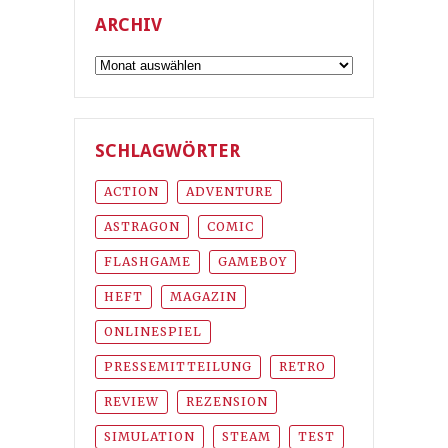
ARCHIV
Archiv
SCHLAGWÖRTER
ACTION
ADVENTURE
ASTRAGON
COMIC
FLASHGAME
GAMEBOY
HEFT
MAGAZIN
ONLINESPIEL
PRESSEMITTEILUNG
RETRO
REVIEW
REZENSION
SIMULATION
STEAM
TEST