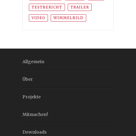
TESTBERICHT
TRAILER
VIDEO
WIMMELBILD
Allgemein
Über
Projekte
Mitmachen!
Downloads