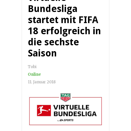
Bundesliga
startet mit FIFA
18 erfolgreich in
die sechste
Saison
Tobi
Online
11. Januar 2018