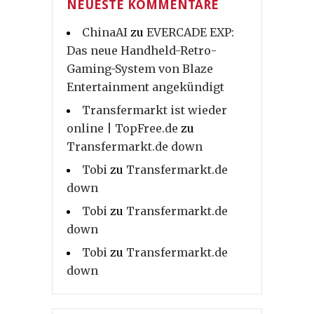
NEUESTE KOMMENTARE
ChinaAI
zu
EVERCADE EXP:
Das neue Handheld-Retro-
Gaming-System von Blaze
Entertainment angekündigt
Transfermarkt ist wieder
online | TopFree.de
zu
Transfermarkt.de down
Tobi
zu
Transfermarkt.de
down
Tobi
zu
Transfermarkt.de
down
Tobi
zu
Transfermarkt.de
down