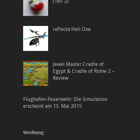
(Teil 2)
reflecta Heli One
Jewel Master Cradle of
Egypt & Cradle of Rome 2 –
Review
Flughafen-Feuerwehr: Die Simulation
erscheint am 13. Mai 2015
Werbung