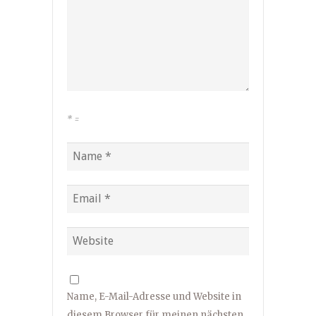
*
=
Name, E-Mail-Adresse und Website in
diesem Browser für meinen nächsten