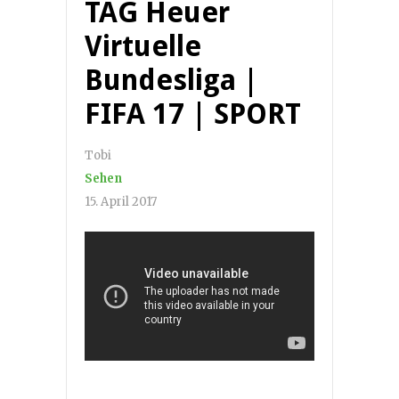
TAG Heuer
Virtuelle
Bundesliga |
FIFA 17 | SPORT
Tobi
Sehen
15. April 2017