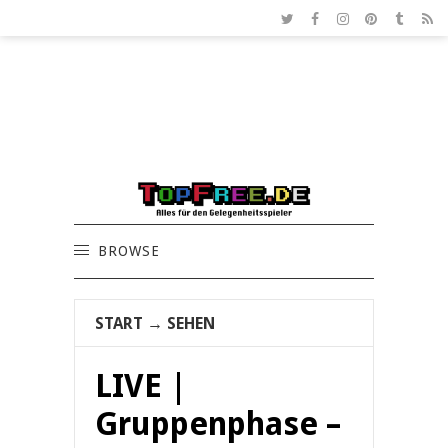
BROWSE
START
→
SEHEN
LIVE |
Gruppenphase –