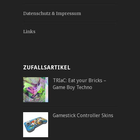
Datenschutz & Impressum
Links
ZUFALLSARTIKEL
TRIaC: Eat your Bricks –
Game Boy Techno
Gamestick Controller Skins