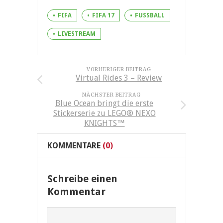
FIFA
FIFA 17
FUSSBALL
LIVESTREAM
VORHERIGER BEITRAG
Virtual Rides 3 – Review
NÄCHSTER BEITRAG
Blue Ocean bringt die erste
Stickerserie zu LEGO® NEXO
KNIGHTS™
KOMMENTARE
(0)
Schreibe einen
Kommentar