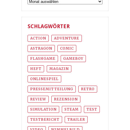
Archiv
SCHLAGWÖRTER
ACTION
ADVENTURE
ASTRAGON
COMIC
FLASHGAME
GAMEBOY
HEFT
MAGAZIN
ONLINESPIEL
PRESSEMITTEILUNG
RETRO
REVIEW
REZENSION
SIMULATION
STEAM
TEST
TESTBERICHT
TRAILER
VIDEO
WIMMELBILD