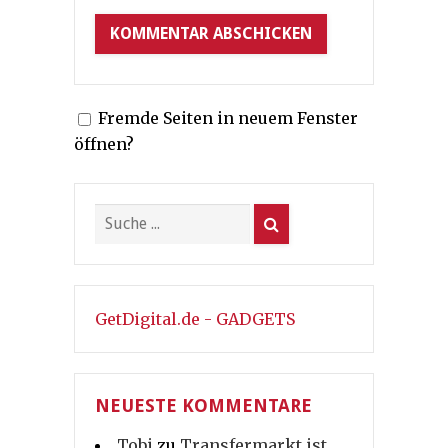
Fremde Seiten in neuem Fenster
öffnen?
GetDigital.de - GADGETS
NEUESTE KOMMENTARE
Tobi
zu
Transfermarkt ist