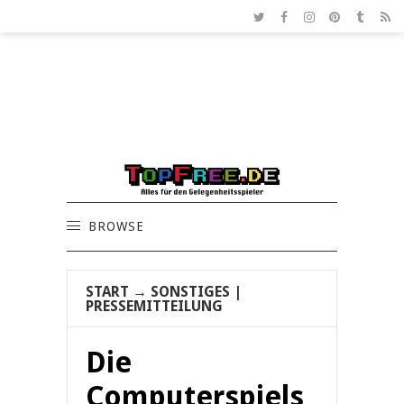
BROWSE
START
→
SONSTIGES
|
PRESSEMITTEILUNG
Die
Computerspiels