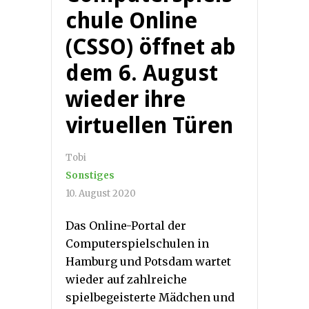
chule Online
(CSSO) öffnet ab
dem 6. August
wieder ihre
virtuellen Türen
Tobi
Sonstiges
10. August 2020
Das Online-Portal der
Computerspielschulen in
Hamburg und Potsdam wartet
wieder auf zahlreiche
spielbegeisterte Mädchen und