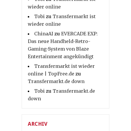
wieder online
Tobi
zu
Transfermarkt ist
wieder online
ChinaAI
zu
EVERCADE EXP:
Das neue Handheld-Retro-
Gaming-System von Blaze
Entertainment angekündigt
Transfermarkt ist wieder
online | TopFree.de
zu
Transfermarkt.de down
Tobi
zu
Transfermarkt.de
down
ARCHIV