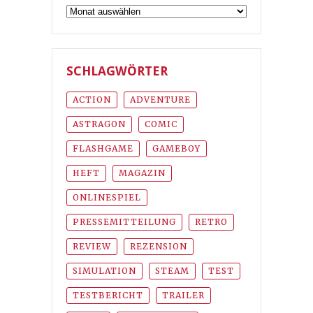
Archiv
SCHLAGWÖRTER
ACTION
ADVENTURE
ASTRAGON
COMIC
FLASHGAME
GAMEBOY
HEFT
MAGAZIN
ONLINESPIEL
PRESSEMITTEILUNG
RETRO
REVIEW
REZENSION
SIMULATION
STEAM
TEST
TESTBERICHT
TRAILER