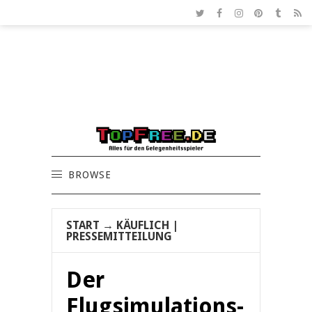
BROWSE
START
→
KÄUFLICH
|
PRESSEMITTEILUNG
Der
Flugsimulations-