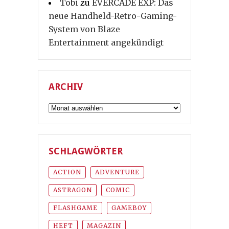
Tobi
zu
EVERCADE EXP: Das
neue Handheld-Retro-Gaming-
System von Blaze
Entertainment angekündigt
ARCHIV
Archiv
SCHLAGWÖRTER
ACTION
ADVENTURE
ASTRAGON
COMIC
FLASHGAME
GAMEBOY
HEFT
MAGAZIN