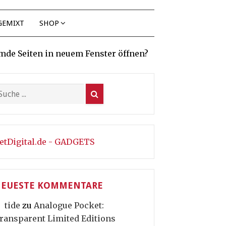
GEMIXT
SHOP
mde Seiten in neuem Fenster öffnen?
etDigital.de - GADGETS
EUESTE KOMMENTARE
tide
zu
Analogue Pocket:
ransparent Limited Editions