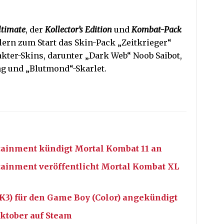
ltimate
, der
Kollector’s Edition
und
Kombat-Pack
ern zum Start das Skin-Pack „Zeitkrieger“
kter-Skins, darunter „Dark Web“ Noob Saibot,
ng und „Blutmond“-Skarlet.
rtainment kündigt Mortal Kombat 11 an
rtainment veröffentlicht Mortal Kombat XL
3) für den Game Boy (Color) angekündigt
ktober auf Steam