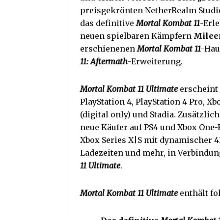
preisgekrönten NetherRealm Studi
das definitive
Mortal Kombat 11
-Erl
neuen spielbaren Kämpfern
Milee
erschienenen
Mortal Kombat 11
-Hau
11: Aftermath
-Erweiterung.
Mortal Kombat 11 Ultimate
erscheint 
PlayStation 4, PlayStation 4 Pro, X
(digital only) und Stadia. Zusätzlic
neue Käufer auf PS4 und Xbox One-
Xbox Series X|S mit dynamischer 4
Ladezeiten und mehr, in Verbindun
11 Ultimate
.
Mortal Kombat 11 Ultimate
enthält fo