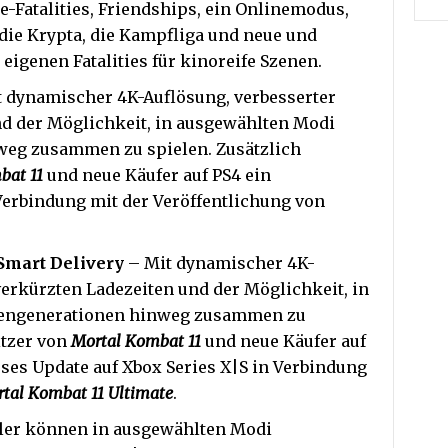
e-Fatalities, Friendships, ein Onlinemodus,
, die Krypta, die Kampfliga und neue und
eigenen Fatalities für kinoreife Szenen.
 dynamischer 4K-Auflösung, verbesserter
nd der Möglichkeit, in ausgewählten Modi
weg zusammen zu spielen. Zusätzlich
bat 11
und neue Käufer auf PS4 ein
Verbindung mit der Veröffentlichung von
 Smart Delivery
– Mit dynamischer 4K-
verkürzten Ladezeiten und der Möglichkeit, in
lengenerationen hinweg zusammen zu
itzer von
Mortal Kombat 11
und neue Käufer auf
es Update auf Xbox Series X|S in Verbindung
tal Kombat 11 Ultimate
.
ler können in ausgewählten Modi