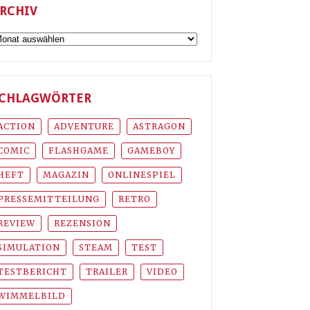
RCHIV
rchiv
CHLAGWÖRTER
ACTION
ADVENTURE
ASTRAGON
COMIC
FLASHGAME
GAMEBOY
HEFT
MAGAZIN
ONLINESPIEL
PRESSEMITTEILUNG
RETRO
REVIEW
REZENSION
SIMULATION
STEAM
TEST
TESTBERICHT
TRAILER
VIDEO
WIMMELBILD