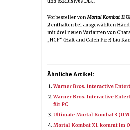
und exklusives DLC.
Vorbesteller von
Mortal Kombat 11 U
2
enthalten bei ausgewählten Händl
mit drei neuen Varianten von Chara
„HCF“ (Halt and Catch Fire) Liu Ka
Ähnliche Artikel:
Warner Bros. Interactive Ente
Warner Bros. Interactive Ente
für PC
Ultimate Mortal Kombat 3 (UMK
Mortal Kombat XL kommt im O