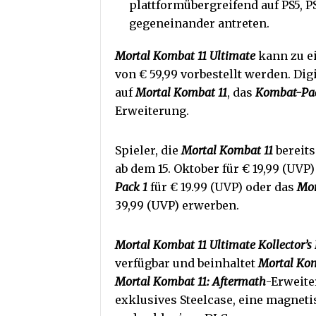
plattformübergreifend auf PS5, P
gegeneinander antreten.
Mortal Kombat 11 Ultimate
kann zu e
von € 59,99 vorbestellt werden. Dig
auf
Mortal Kombat 11
, das
Kombat-Pac
Erweiterung.
Spieler, die
Mortal Kombat 11
bereit
ab dem 15. Oktober für € 19,99 (UVP
Pack 1
für € 19.99 (UVP) oder das
Mor
39,99 (UVP) erwerben.
Mortal Kombat 11 Ultimate Kollector’s 
verfügbar und beinhaltet
Mortal Kom
Mortal Kombat 11: Aftermath
-Erweite
exklusives Steelcase, eine magneti