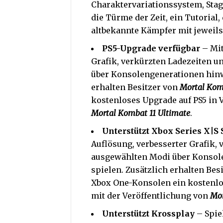
Charaktervariationssystem, Stag
die Türme der Zeit, ein Tutorial
altbekannte Kämpfer mit jeweils 
PS5-Upgrade verfügbar
– Mit
Grafik, verkürzten Ladezeiten u
über Konsolengenerationen hin
erhalten Besitzer von
Mortal Kom
kostenloses Upgrade auf PS5 in 
Mortal Kombat 11 Ultimate
.
Unterstützt Xbox Series X|S
Auflösung, verbesserter Grafik, 
ausgewählten Modi über Konso
spielen. Zusätzlich erhalten Bes
Xbox One-Konsolen ein kostenlos
mit der Veröffentlichung von
Mor
Unterstützt Krossplay
– Spie