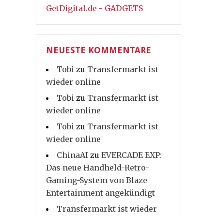
GetDigital.de - GADGETS
NEUESTE KOMMENTARE
Tobi
zu
Transfermarkt ist
wieder online
Tobi
zu
Transfermarkt ist
wieder online
Tobi
zu
Transfermarkt ist
wieder online
ChinaAI
zu
EVERCADE EXP:
Das neue Handheld-Retro-
Gaming-System von Blaze
Entertainment angekündigt
Transfermarkt ist wieder