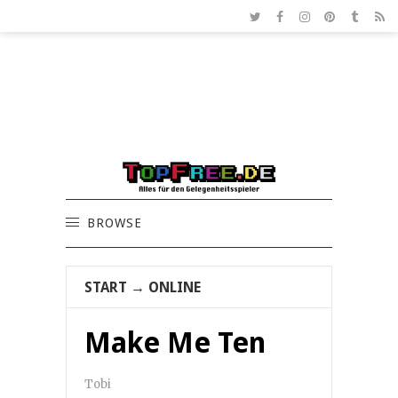
BROWSE
START
→
ONLINE
Make Me Ten
Tobi