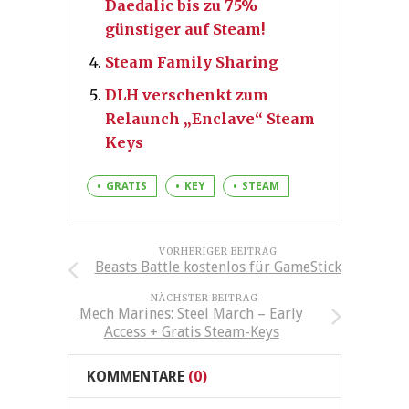
Daedalic bis zu 75%
günstiger auf Steam!
Steam Family Sharing
DLH verschenkt zum
Relaunch „Enclave“ Steam
Keys
GRATIS
KEY
STEAM
VORHERIGER BEITRAG
Beasts Battle kostenlos für GameStick
NÄCHSTER BEITRAG
Mech Marines: Steel March – Early
Access + Gratis Steam-Keys
KOMMENTARE
(0)