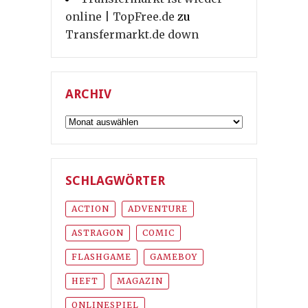
online | TopFree.de
zu
Transfermarkt.de down
ARCHIV
Archiv
SCHLAGWÖRTER
ACTION
ADVENTURE
ASTRAGON
COMIC
FLASHGAME
GAMEBOY
HEFT
MAGAZIN
ONLINESPIEL