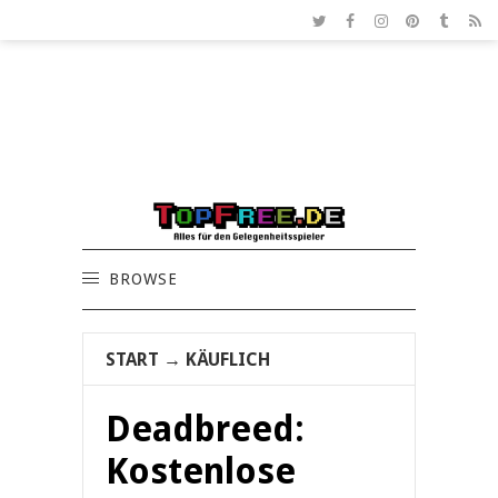
BROWSE
START
→
KÄUFLICH
Deadbreed:
Kostenlose