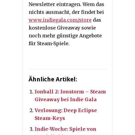
Newsletter eintragen. Wem das
nichts ausmacht, der findet bei
www.indiegala.com/store
das
kostenlose Giveaway sowie
noch mehr günstige Angebote
für Steam-Spiele.
Ähnliche Artikel:
Ionball 2: Ionstorm – Steam
Giveaway bei Indie Gala
Verlosung: Deep Eclipse
Steam-Keys
Indie-Woche: Spiele von