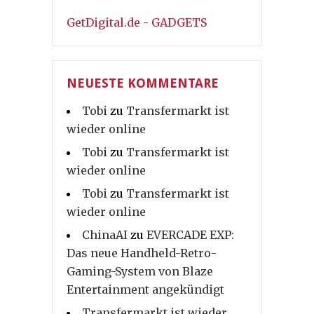
GetDigital.de - GADGETS
NEUESTE KOMMENTARE
Tobi
zu
Transfermarkt ist
wieder online
Tobi
zu
Transfermarkt ist
wieder online
Tobi
zu
Transfermarkt ist
wieder online
ChinaAI
zu
EVERCADE EXP:
Das neue Handheld-Retro-
Gaming-System von Blaze
Entertainment angekündigt
Transfermarkt ist wieder