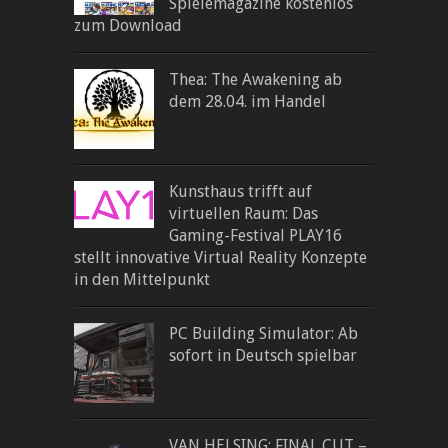
Spielemagazine kostenlos
zum Download
Thea: The Awakening ab
dem 28.04. im Handel
Kunsthaus trifft auf
virtuellen Raum: Das
Gaming-Festival PLAY16
stellt innovative Virtual Reality Konzepte
in den Mittelpunkt
PC Building Simulator: Ab
sofort in Deutsch spielbar
VAN HELSING: FINAL CUT –