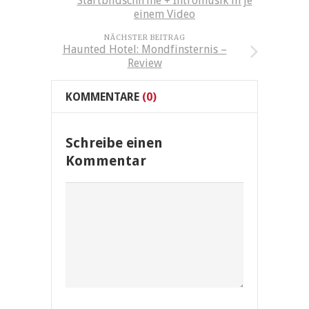
Startbildschirme + Intromusik in je
einem Video
NÄCHSTER BEITRAG
Haunted Hotel: Mondfinsternis –
Review
KOMMENTARE
(0)
Schreibe einen
Kommentar