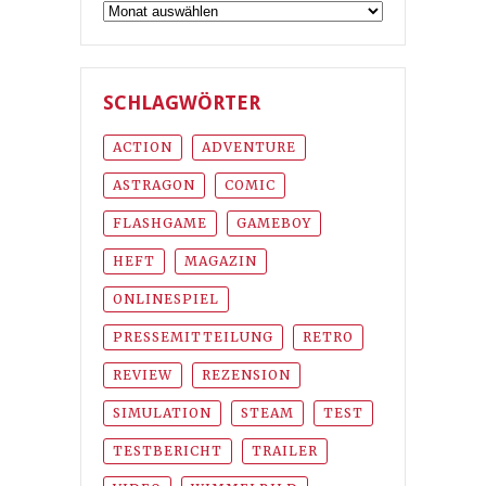
Archiv
SCHLAGWÖRTER
ACTION
ADVENTURE
ASTRAGON
COMIC
FLASHGAME
GAMEBOY
HEFT
MAGAZIN
ONLINESPIEL
PRESSEMITTEILUNG
RETRO
REVIEW
REZENSION
SIMULATION
STEAM
TEST
TESTBERICHT
TRAILER