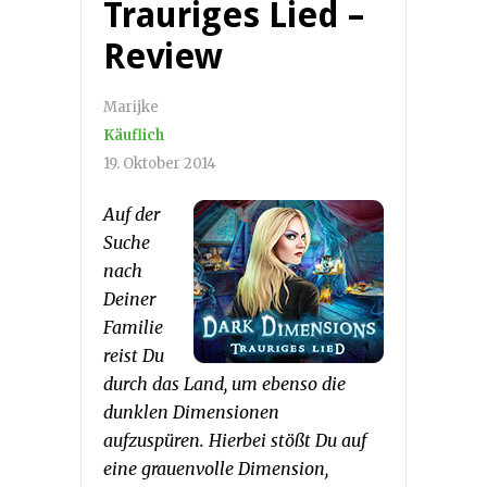
Trauriges Lied –
Review
Marijke
Käuflich
19. Oktober 2014
Auf der
Suche
nach
Deiner
Familie
reist Du
durch das Land, um ebenso die
dunklen Dimensionen
aufzuspüren. Hierbei stößt Du auf
eine grauenvolle Dimension,