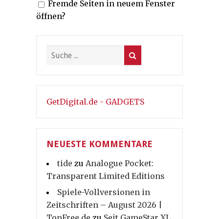
Fremde Seiten in neuem Fenster
öffnen?
GetDigital.de - GADGETS
NEUESTE KOMMENTARE
tide
zu
Analogue Pocket:
Transparent Limited Editions
Spiele-Vollversionen in
Zeitschriften – August 2026 |
TopFree.de
zu
Seit GameStar XL