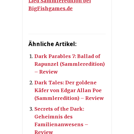
Lied Sammleredition bei
BigFishgames.de
Ähnliche Artikel:
Dark Parables 7: Ballad of
Rapunzel (Sammleredition)
– Review
Dark Tales: Der goldene
Käfer von Edgar Allan Poe
(Sammleredition) – Review
Secrets of the Dark:
Geheimnis des
Familienanwesens –
Review