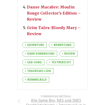
Danse Macabre: Moulin
Rouge Collector’s Edition –
Review
Grim Tales: Bloody Mary –
Review
ADVENTURE
BEWERTUNG
DARK DIMENSIONS
REVIEW
SAD SONG
TESTBERICHT
TRAURIGES LIED
WIMMELBILD
VORHERIGER BEITRAG
Alle Game Boy, NES und SNES