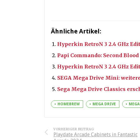
Ähnliche Artikel:
Hyperkin RetroN 3 2.4 GHz Edi
Papi Commando: Second Blood 
Hyperkin RetroN 3 2.4 GHz Edi
SEGA Mega Drive Mini: weitere
Sega Mega Drive Classics ersc
HOMEBREW
MEGA DRIVE
MEGA
VORHERIGER BEITRAG
Playdate Arcade Cabinets in Fantastic