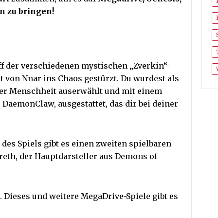
n zu bringen!
iff der verschiedenen mystischen „Zverkin“-
lt von Nnar ins Chaos gestürzt. Du wurdest als
der Menschheit auserwählt und mit einem
DaemonClaw, ausgestattet, das dir bei deiner
des Spiels gibt es einen zweiten spielbaren
reth, der Hauptdarsteller aus Demons of
. Dieses und weitere MegaDrive-Spiele gibt es