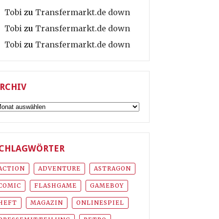
Tobi
zu
Transfermarkt.de down
Tobi
zu
Transfermarkt.de down
Tobi
zu
Transfermarkt.de down
RCHIV
rchiv
CHLAGWÖRTER
ACTION
ADVENTURE
ASTRAGON
COMIC
FLASHGAME
GAMEBOY
HEFT
MAGAZIN
ONLINESPIEL