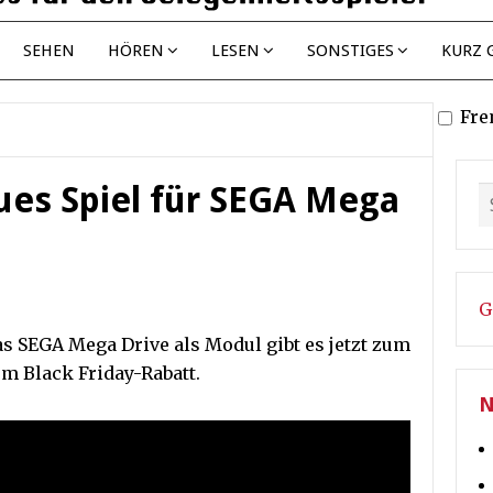
SEHEN
HÖREN
LESEN
SONSTIGES
KURZ 
Fre
es Spiel für SEGA Mega
G
s SEGA Mega Drive als Modul gibt es jetzt zum
em Black Friday-Rabatt.
N