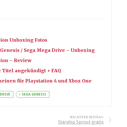
tion Unboxing Fotos
Genesis / Sega Mega Drive – Unboxing
tion – Review
 Titel angekündigt + FAQ
heinen für Playstation 4 und Xbox One
DRIVE
SEGA GENESIS
NÄCHSTER BEITRAG
Starship Sprout gratis