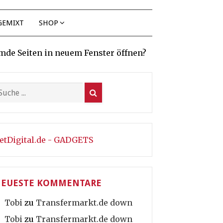
GEMIXT
SHOP
mde Seiten in neuem Fenster öffnen?
etDigital.de - GADGETS
EUESTE KOMMENTARE
Tobi
zu
Transfermarkt.de down
Tobi
zu
Transfermarkt.de down