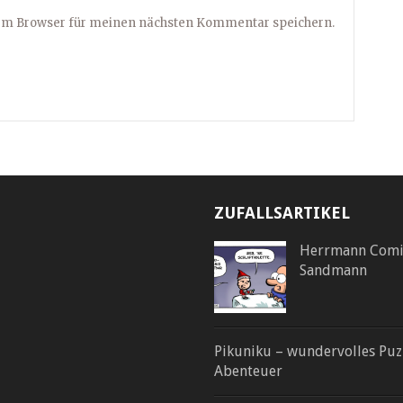
sem Browser für meinen nächsten Kommentar speichern.
ZUFALLSARTIKEL
Herrmann Comi
Sandmann
Pikuniku – wundervolles Puz
Abenteuer