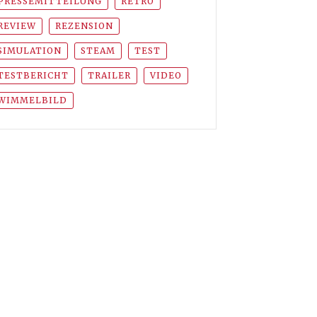
PRESSEMITTEILUNG
RETRO
REVIEW
REZENSION
SIMULATION
STEAM
TEST
TESTBERICHT
TRAILER
VIDEO
WIMMELBILD