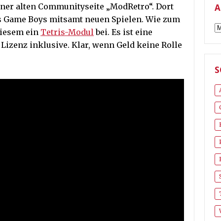
ner alten Communityseite „ModRetro“. Dort
A
es Game Boys mitsamt neuen Spielen. Wie zum
A
diesem ein
Tetris-Modul
bei. Es ist eine
izenz inklusive. Klar, wenn Geld keine Rolle
S