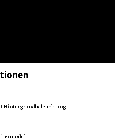
ationen
mit Hintergrundbeleuchtung
echermodul