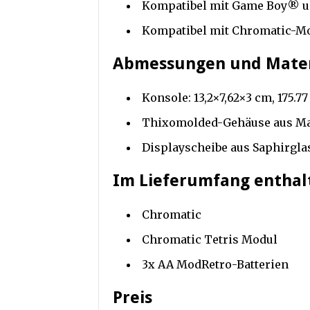
Kompatibel mit Game Boy® 
Kompatibel mit Chromatic-M
Abmessungen und Mater
Konsole: 13,2×7,62×3 cm, 175.
Thixomolded-Gehäuse aus M
Displayscheibe aus Saphirgla
Im Lieferumfang enthal
Chromatic
Chromatic Tetris Modul
3x AA ModRetro-Batterien
Preis