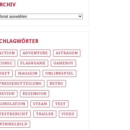
RCHIV
rchiv
CHLAGWÖRTER
ACTION
ADVENTURE
ASTRAGON
COMIC
FLASHGAME
GAMEBOY
HEFT
MAGAZIN
ONLINESPIEL
PRESSEMITTEILUNG
RETRO
REVIEW
REZENSION
SIMULATION
STEAM
TEST
TESTBERICHT
TRAILER
VIDEO
WIMMELBILD