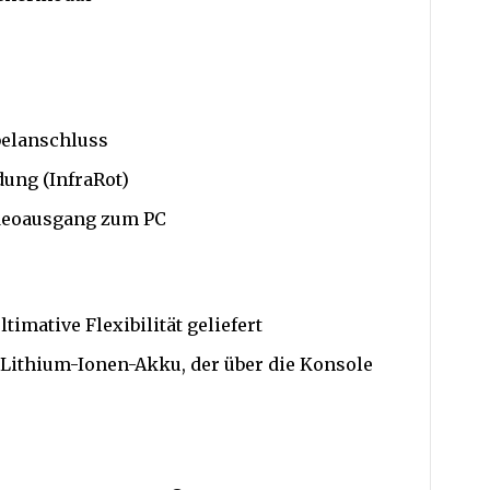
elanschluss
ung (InfraRot)
deoausgang zum PC
timative Flexibilität geliefert
Lithium-Ionen-Akku, der über die Konsole