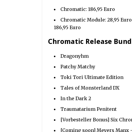
Chromatic: 186,95 Euro
Chromatic Module: 28,95 Euro 
186,95 Euro
Chromatic Release Bund
Dragonyhm
Patchy Matchy
Toki Tori Ultimate Edition
Tales of Monsterland DX
In the Dark 2
Traumatarium Penitent
[Vorbesteller Bonus] Six Chr
[Coming soon] Meyers Manx – 