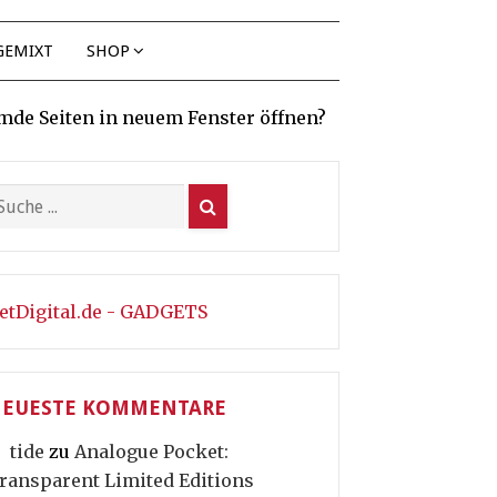
GEMIXT
SHOP
mde Seiten in neuem Fenster öffnen?
etDigital.de - GADGETS
EUESTE KOMMENTARE
tide
zu
Analogue Pocket:
ransparent Limited Editions