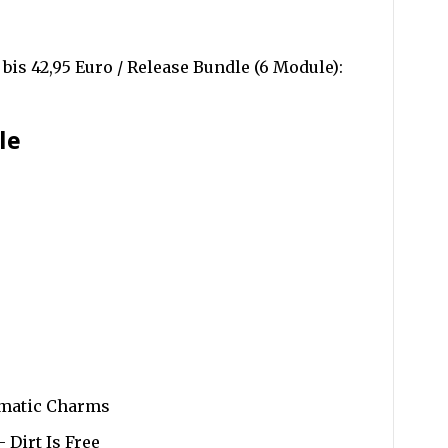
bis 42,95 Euro / Release Bundle (6 Module):
le
omatic Charms
Dirt Is Free