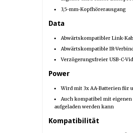
3,5-mm-Kopfhörerausgang
Data
Abwärtskompatibler Link-Kab
Abwärtskompatible IR-Verbind
Verzögerungsfreier USB-C-Vi
Power
Wird mit 3x AA-Batterien für ul
Auch kompatibel mit eigenen 
aufgeladen werden kann
Kompatibilität