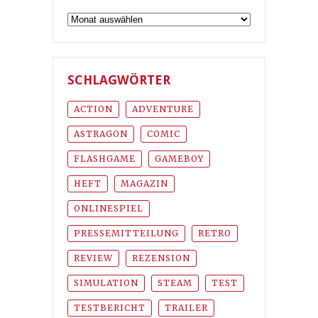
Archiv
SCHLAGWÖRTER
ACTION
ADVENTURE
ASTRAGON
COMIC
FLASHGAME
GAMEBOY
HEFT
MAGAZIN
ONLINESPIEL
PRESSEMITTEILUNG
RETRO
REVIEW
REZENSION
SIMULATION
STEAM
TEST
TESTBERICHT
TRAILER