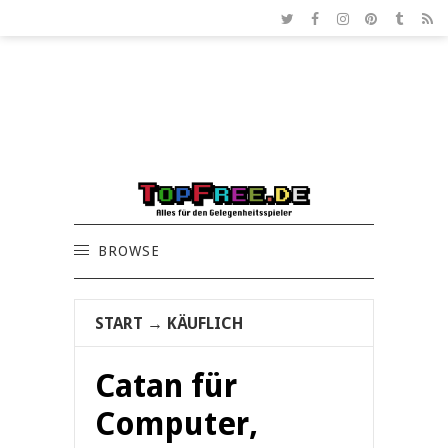
BROWSE
START
→
KÄUFLICH
Catan für
Computer,