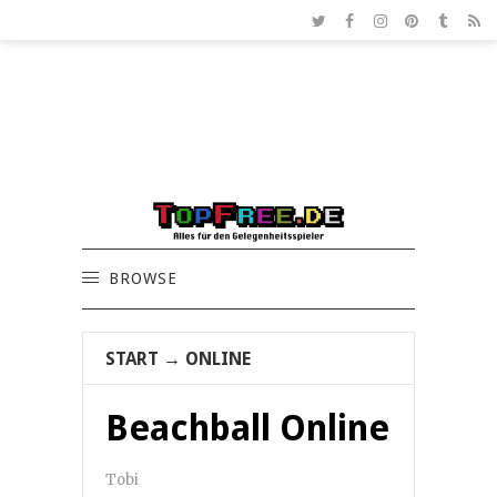
BROWSE
START
→
ONLINE
Beachball Online
Tobi