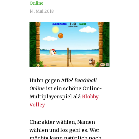
Online
14. Mai 2018
Huhn gegen Affe?
Beachball
Online
ist ein schöne Online-
Multiplayerspiel alá
Blobby
Volley
.
Charakter wählen, Namen
wählen und los geht es. Wer
möchte kann natürlich noch