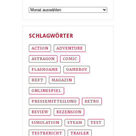
Archiv
SCHLAGWÖRTER
ACTION
ADVENTURE
ASTRAGON
COMIC
FLASHGAME
GAMEBOY
HEFT
MAGAZIN
ONLINESPIEL
PRESSEMITTEILUNG
RETRO
REVIEW
REZENSION
SIMULATION
STEAM
TEST
TESTBERICHT
TRAILER