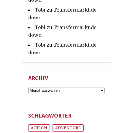
down
Tobi
zu
Transfermarkt.de
down
Tobi
zu
Transfermarkt.de
down
Tobi
zu
Transfermarkt.de
down
ARCHIV
Archiv
SCHLAGWÖRTER
ACTION
ADVENTURE