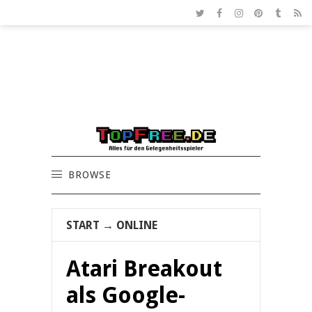
BROWSE
START
→
ONLINE
Atari Breakout
als Google-