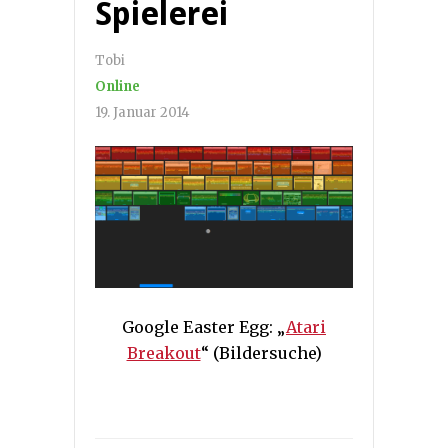
Spielerei
Tobi
Online
19. Januar 2014
Google Easter Egg: „
Atari
Breakout
“ (Bildersuche)