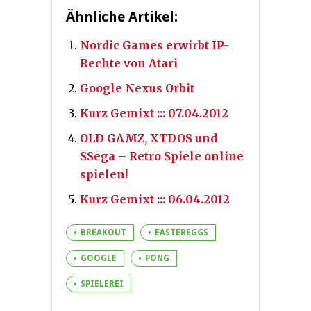
Ähnliche Artikel:
Nordic Games erwirbt IP-
Rechte von Atari
Google Nexus Orbit
Kurz Gemixt ::: 07.04.2012
OLD GAMZ, XTDOS und
SSega – Retro Spiele online
spielen!
Kurz Gemixt ::: 06.04.2012
BREAKOUT
EASTEREGGS
GOOGLE
PONG
SPIELEREI