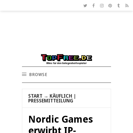
BROWSE
START
→
KÄUFLICH
|
PRESSEMITTEILUNG
Nordic Games
erwirbt IP-