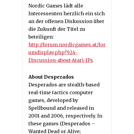
Nordic Games lädt alle
Interessenten herzlich ein sich
an der offenen Diskussion über
die Zukunft der Titel zu
beteiligen:
http://forum.nordicgames.at/for
umdisplay.php?924-
Discussion-about-Atari-IPs
About Desperados
Desperados are stealth-based
real-time tactics computer
games, developed by
Spellbound and released in
2001 and 2006, respectively. In
these games (Desperados –
Wanted Dead or Alive;