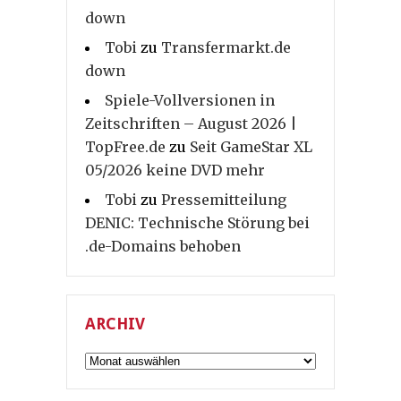
down
Tobi
zu
Transfermarkt.de
down
Spiele-Vollversionen in
Zeitschriften – August 2026 |
TopFree.de
zu
Seit GameStar XL
05/2026 keine DVD mehr
Tobi
zu
Pressemitteilung
DENIC: Technische Störung bei
.de-Domains behoben
ARCHIV
Archiv