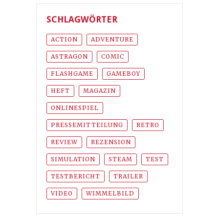
SCHLAGWÖRTER
ACTION
ADVENTURE
ASTRAGON
COMIC
FLASHGAME
GAMEBOY
HEFT
MAGAZIN
ONLINESPIEL
PRESSEMITTEILUNG
RETRO
REVIEW
REZENSION
SIMULATION
STEAM
TEST
TESTBERICHT
TRAILER
VIDEO
WIMMELBILD