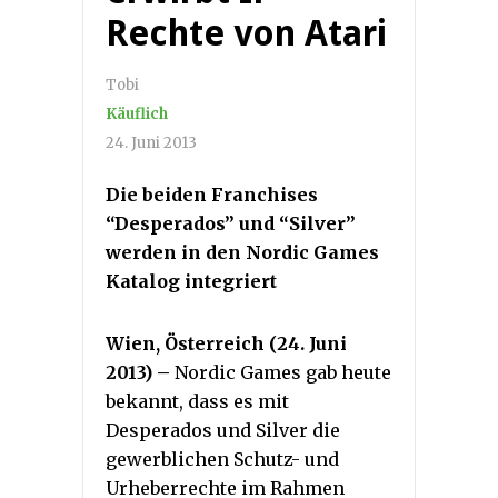
Rechte von Atari
Tobi
Käuflich
24. Juni 2013
Die beiden Franchises
“Desperados” und “Silver”
werden in den Nordic Games
Katalog integriert
Wien, Österreich (24. Juni
2013)
–
Nordic Games gab heute
bekannt, dass es mit
Desperados und Silver die
gewerblichen Schutz- und
Urheberrechte im Rahmen