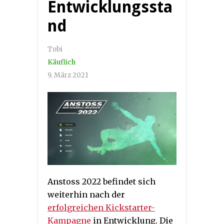
Entwicklungssta
nd
Tobi
Käuflich
9. März 2021
Anstoss 2022 befindet sich
weiterhin nach der
erfolgreichen Kickstarter-
Kampagne
in Entwicklung. Die