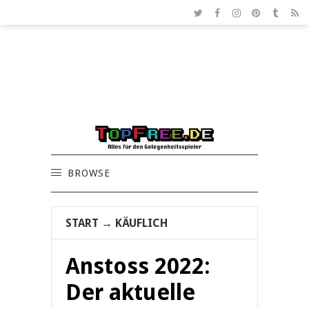
BROWSE
START
→
KÄUFLICH
Anstoss 2022:
Der aktuelle