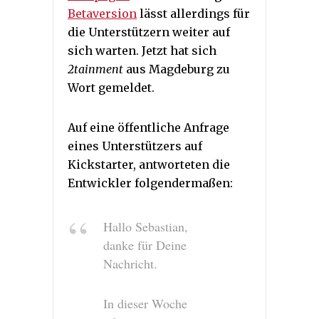
Betaversion
lässt allerdings für
die Unterstützern weiter auf
sich warten. Jetzt hat sich
2tainment
aus Magdeburg zu
Wort gemeldet.
Auf eine öffentliche Anfrage
eines Unterstützers auf
Kickstarter, antworteten die
Entwickler folgendermaßen:
Hallo Sebastian,
danke für Deine
Nachricht.
In dieser Woche