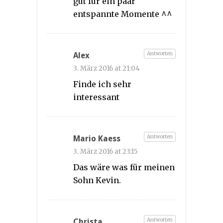
gut für ein paar
entspannte Momente ^^
Antworten
Alex
3. März 2016 at 21:04
Finde ich sehr
interessant
Antworten
Mario Kaess
3. März 2016 at 23:15
Das wäre was für meinen
Sohn Kevin.
Antworten
Christa