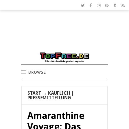
BROWSE
START
→
KÄUFLICH
|
PRESSEMITTEILUNG
Amaranthine
Voyage: Das