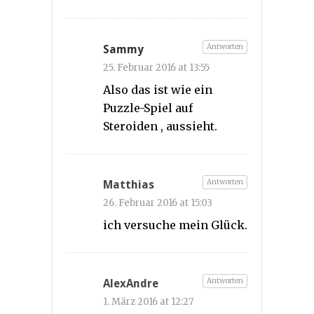
Antworten
Sammy
25. Februar 2016 at 13:55
Also das ist wie ein
Puzzle-Spiel auf
Steroiden , aussieht.
Antworten
Matthias
26. Februar 2016 at 15:03
ich versuche mein Glück.
Antworten
AlexAndre
1. März 2016 at 12:27