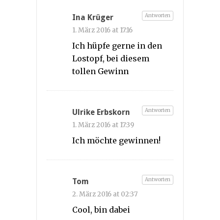
Antworten
Ina Krüger
1. März 2016 at 17:16
Ich hüpfe gerne in den
Lostopf, bei diesem
tollen Gewinn
Antworten
Ulrike Erbskorn
1. März 2016 at 17:39
Ich möchte gewinnen!
Antworten
Tom
2. März 2016 at 02:37
Cool, bin dabei