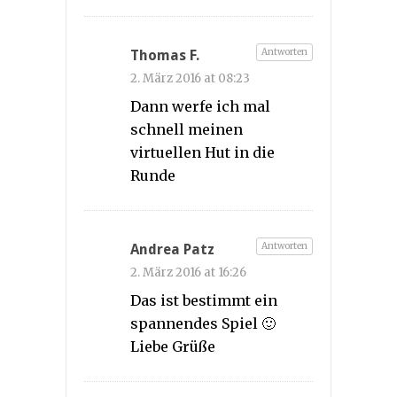
Antworten
Thomas F.
2. März 2016 at 08:23
Dann werfe ich mal
schnell meinen
virtuellen Hut in die
Runde
Antworten
Andrea Patz
2. März 2016 at 16:26
Das ist bestimmt ein
spannendes Spiel 🙂
Liebe Grüße