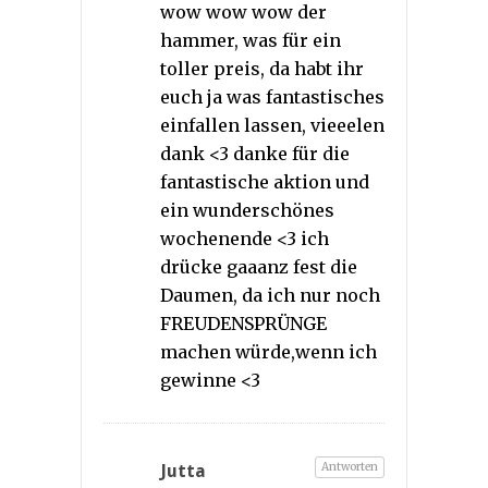
wow wow wow der
hammer, was für ein
toller preis, da habt ihr
euch ja was fantastisches
einfallen lassen, vieeelen
dank <3 danke für die
fantastische aktion und
ein wunderschönes
wochenende <3 ich
drücke gaaanz fest die
Daumen, da ich nur noch
FREUDENSPRÜNGE
machen würde,wenn ich
gewinne <3
Antworten
Jutta