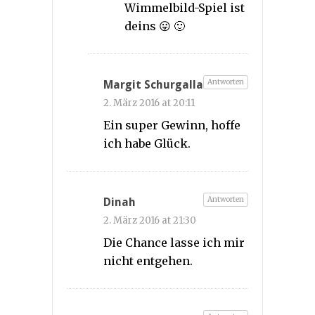
Wimmelbild-Spiel ist
deins 😛 🙂
Antworten
Margit Schurgalla
2. März 2016 at 20:11
Ein super Gewinn, hoffe
ich habe Glück.
Antworten
Dinah
2. März 2016 at 21:30
Die Chance lasse ich mir
nicht entgehen.