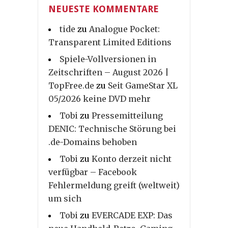
NEUESTE KOMMENTARE
tide
zu
Analogue Pocket:
Transparent Limited Editions
Spiele-Vollversionen in
Zeitschriften – August 2026 |
TopFree.de
zu
Seit GameStar XL
05/2026 keine DVD mehr
Tobi
zu
Pressemitteilung
DENIC: Technische Störung bei
.de-Domains behoben
Tobi
zu
Konto derzeit nicht
verfügbar – Facebook
Fehlermeldung greift (weltweit)
um sich
Tobi
zu
EVERCADE EXP: Das