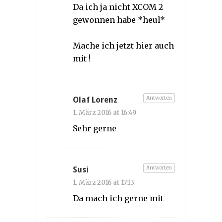
Da ich ja nicht XCOM 2
gewonnen habe *heul*
Mache ich jetzt hier auch
mit !
Antworten
Olaf Lorenz
1. März 2016 at 16:49
Sehr gerne
Antworten
Susi
1. März 2016 at 17:13
Da mach ich gerne mit