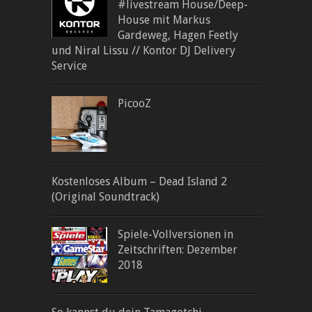
#livestream House/Deep-
House mit Markus
Gardeweg, Hagen Feetly
und Niral Lissu // Kontor DJ Delivery
Service
PicooZ
Kostenloses Album – Dead Island 2
(Original Soundtrack)
Spiele-Vollversionen in
Zeitschriften: Dezember
2018