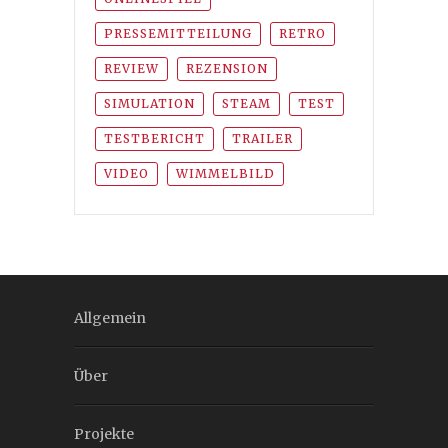
PRESSEMITTEILUNG
RETRO
REVIEW
REZENSION
SIMULATION
STEAM
TEST
TESTBERICHT
TRAILER
VIDEO
WIMMELBILD
Allgemein
Über
Projekte