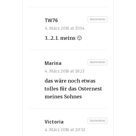
Antworten
TW76
4. März 2016 at 17:04
3…2..1. meins 🙂
Antworten
Marina
4. März 2016 at 18:21
das wäre noch etwas
tolles für das Osternest
meines Sohnes
Antworten
Victoria
4. März 2016 at 20:52