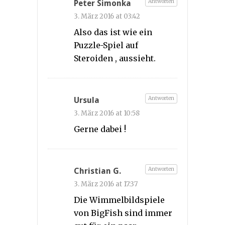
Antworten
Peter Simonka
3. März 2016 at 03:42
Also das ist wie ein
Puzzle-Spiel auf
Steroiden , aussieht.
Antworten
Ursula
3. März 2016 at 10:58
Gerne dabei !
Antworten
Christian G.
3. März 2016 at 17:37
Die Wimmelbildspiele
von BigFish sind immer