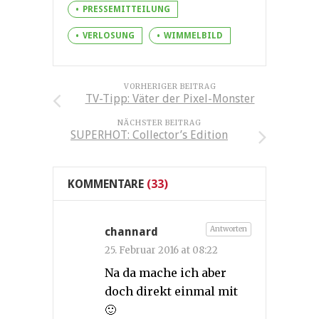
PRESSEMITTEILUNG
VERLOSUNG
WIMMELBILD
VORHERIGER BEITRAG
TV-Tipp: Väter der Pixel-Monster
NÄCHSTER BEITRAG
SUPERHOT: Collector’s Edition
KOMMENTARE
(33)
Antworten
channard
25. Februar 2016 at 08:22
Na da mache ich aber
doch direkt einmal mit
🙂