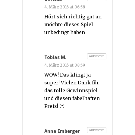
4. März 2016 at 06:58
Hört sich richtig gut an
möchte dieses Spiel
unbedingt haben
Antworten
Tobias M.
4. März 2016 at 08:59
WOW! Das klingt ja
super! Vielen Dank für
das tolle Gewinnspiel
und diesen fabelhaften
Preis! 🙂
Antworten
Anna Emberger