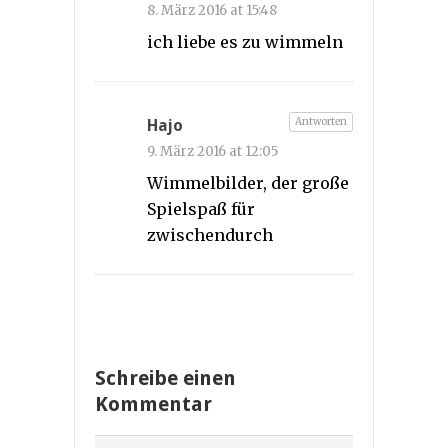
8. März 2016 at 15:48
ich liebe es zu wimmeln
Antworten
Hajo
9. März 2016 at 12:05
Wimmelbilder, der große
Spielspaß für
zwischendurch
Schreibe einen
Kommentar