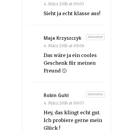
4. März 2016 at 09:05
Sieht ja echt klasse aus!
Antworten
Maja Krzyszczyk
4. März 2016 at 09:06
Das wäre ja ein cooles
Geschenk für meinen
Freund 🙂
Antworten
Robin Guhl
4. März 2016 at 09:07
Hey, das klingt echt gut.
Ich probiere gerne mein
Glück !