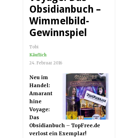
Obsidianbuch –
Wimmelbild-
Gewinnspiel
Tobi
Käuflich
24. Februar 2016
Neu im
Handel:
Amarant
hine
Voyage:
Das
Obsidianbuch – TopFree.de
verlost ein Exemplar!