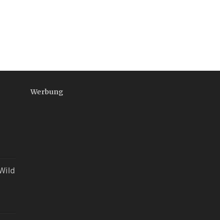
Werbung
Wild