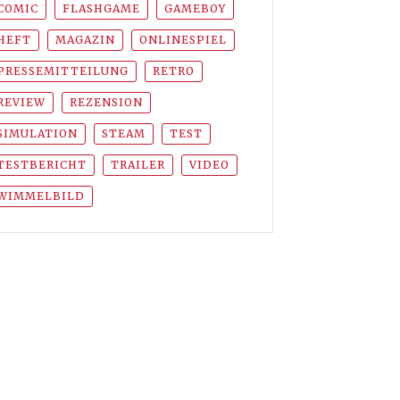
COMIC
FLASHGAME
GAMEBOY
HEFT
MAGAZIN
ONLINESPIEL
PRESSEMITTEILUNG
RETRO
REVIEW
REZENSION
SIMULATION
STEAM
TEST
TESTBERICHT
TRAILER
VIDEO
WIMMELBILD