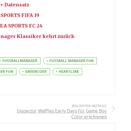
+ Datensatz
 SPORTS FIFA 19
 EA SPORTS FC 24
nager Klassiker kehrt zurück
FUSSBALLMANAGER
FUSSBALL MANAGER FUN
ER FUN
GREENCODE
HEARTLINE
NÄCHSTER BEITRAG
Inspector Waffles Early Days für Game Boy
Color erschienen