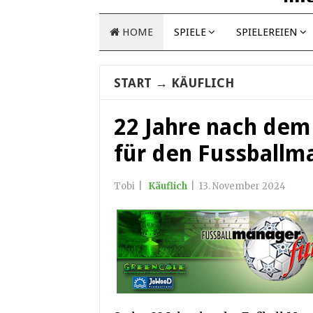
HOME
SPIELE
SPIELEREIEN
START
→
KÄUFLICH
22 Jahre nach dem
für den Fussballm
Tobi
|
Käuflich
|
13. November 2024