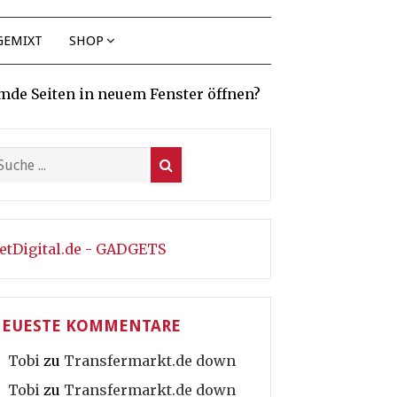
GEMIXT
SHOP
mde Seiten in neuem Fenster öffnen?
etDigital.de - GADGETS
EUESTE KOMMENTARE
Tobi
zu
Transfermarkt.de down
Tobi
zu
Transfermarkt.de down