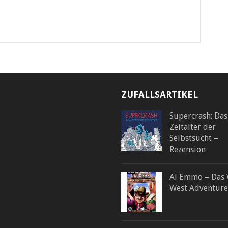
ZUFALLSARTIKEL
Supercrash: Das
Zeitalter der
Selbstsucht –
Rezension
Al Emmo – Das 
West Adventure