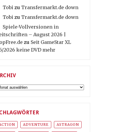
Tobi
zu
Transfermarkt.de down
Tobi
zu
Transfermarkt.de down
Spiele-Vollversionen in
eitschriften – August 2026 |
opFree.de
zu
Seit GameStar XL
5/2026 keine DVD mehr
RCHIV
rchiv
CHLAGWÖRTER
ACTION
ADVENTURE
ASTRAGON