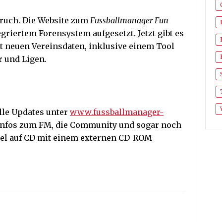
ruch. Die Website zum
Fussballmanager Fun
riertem Forensystem aufgesetzt. Jetzt gibt es
t neuen Vereinsdaten, inklusive einem Tool
r und Ligen.
le Updates unter
www.fussballmanager-
e Infos zum FM, die Community und sogar noch
piel auf CD mit einem externen CD-ROM