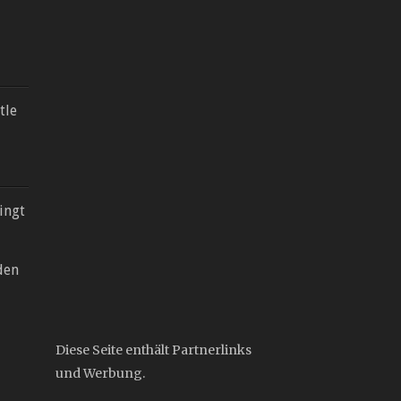
tle
ingt
den
Diese Seite enthält Partnerlinks
und Werbung.