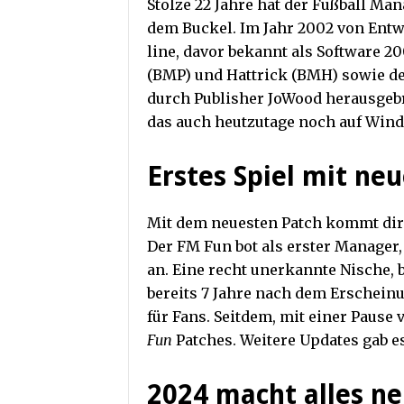
Stolze 22 Jahre hat der Fußball Ma
dem Buckel. Im Jahr 2002 von Entw
line, davor bekannt als Software 
(BMP) und Hattrick (BMH) sowie de
durch Publisher JoWood herausgebrac
das auch heutzutage noch auf Windo
Erstes Spiel mit n
Mit dem neuesten Patch kommt direk
Der FM Fun bot als erster Manager
an. Eine recht unerkannte Nische, 
bereits 7 Jahre nach dem Erschein
für Fans. Seitdem, mit einer Pause v
Fun
Patches. Weitere Updates gab es
2024 macht alles n