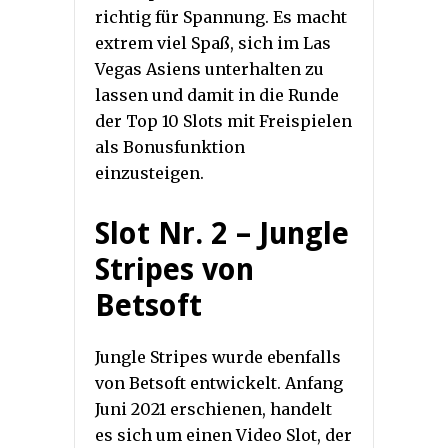
richtig für Spannung. Es macht
extrem viel Spaß, sich im Las
Vegas Asiens unterhalten zu
lassen und damit in die Runde
der Top 10 Slots mit Freispielen
als Bonusfunktion
einzusteigen.
Slot Nr. 2 – Jungle
Stripes von
Betsoft
Jungle Stripes wurde ebenfalls
von Betsoft entwickelt. Anfang
Juni 2021 erschienen, handelt
es sich um einen Video Slot, der