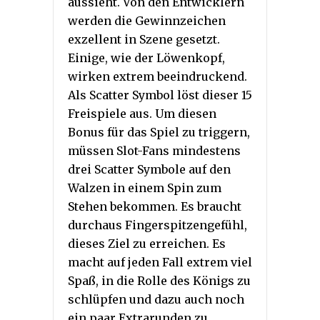
aussieht. Von den Entwicklern
werden die Gewinnzeichen
exzellent in Szene gesetzt.
Einige, wie der Löwenkopf,
wirken extrem beeindruckend.
Als Scatter Symbol löst dieser 15
Freispiele aus. Um diesen
Bonus für das Spiel zu triggern,
müssen Slot-Fans mindestens
drei Scatter Symbole auf den
Walzen in einem Spin zum
Stehen bekommen. Es braucht
durchaus Fingerspitzengefühl,
dieses Ziel zu erreichen. Es
macht auf jeden Fall extrem viel
Spaß, in die Rolle des Königs zu
schlüpfen und dazu auch noch
ein paar Extrarunden zu