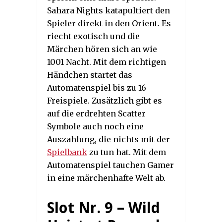
Sahara Nights katapultiert den
Spieler direkt in den Orient. Es
riecht exotisch und die
Märchen hören sich an wie
1001 Nacht. Mit dem richtigen
Händchen startet das
Automatenspiel bis zu 16
Freispiele. Zusätzlich gibt es
auf die erdrehten Scatter
Symbole auch noch eine
Auszahlung, die nichts mit der
Spielbank
zu tun hat. Mit dem
Automatenspiel tauchen Gamer
in eine märchenhafte Welt ab.
Slot Nr. 9 – Wild