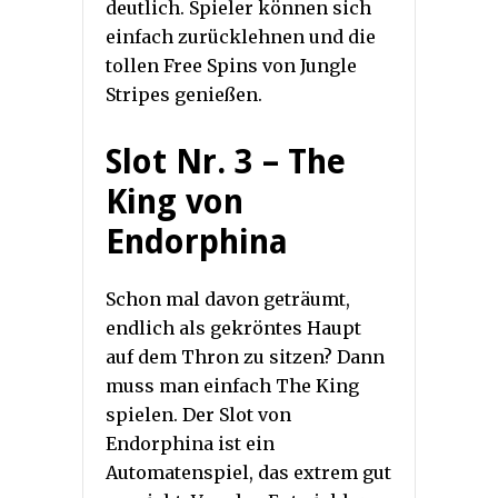
deutlich. Spieler können sich
einfach zurücklehnen und die
tollen Free Spins von Jungle
Stripes genießen.
Slot Nr. 3 – The
King von
Endorphina
Schon mal davon geträumt,
endlich als gekröntes Haupt
auf dem Thron zu sitzen? Dann
muss man einfach The King
spielen. Der Slot von
Endorphina ist ein
Automatenspiel, das extrem gut