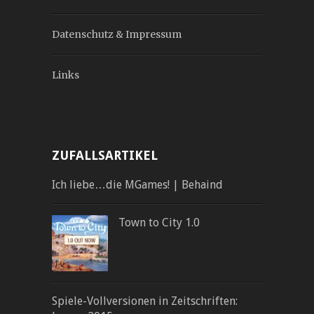
Datenschutz & Impressum
Links
ZUFALLSARTIKEL
Ich liebe…die MGames! | Behaind
Town to City 1.0
Spiele-Vollversionen in Zeitschriften: