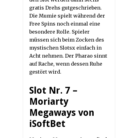
gratis Drehs gutgeschrieben.
Die Mumie spielt während der
Free Spins noch einmal eine
besondere Rolle. Spieler
müssen sich beim Zocken des
mystischen Slotsx einfach in
Acht nehmen. Der Pharao sinnt
auf Rache, wenn dessen Ruhe
gestört wird.
Slot Nr. 7 –
Moriarty
Megaways von
iSoftBet