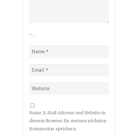
*
=
Name, E-Mail-Adresse und Website in
diesem Browser für meinen nächsten
Kommentar speichern.