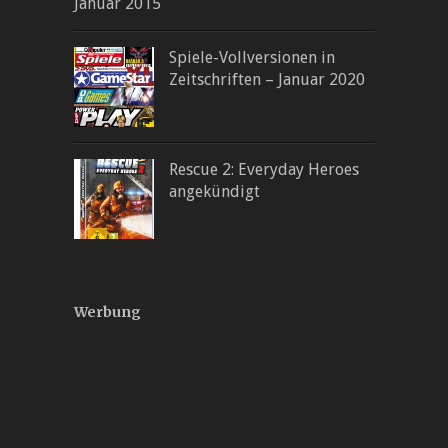
Januar 2015
Spiele-Vollversionen in
Zeitschriften – Januar 2020
Rescue 2: Everyday Heroes
angekündigt
Werbung