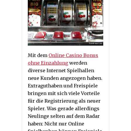
Mit dem
Online Casino Bonus
ohne Einzahlung
werden
diverse Internet Spielhallen
neue Kunden angezogen haben.
Extraguthaben und Freispiele
bringen mit sich viele Vorteile
für die Registrierung als neuer
Spieler. Was gerade allerdings
Neulinge selten auf dem Radar
haben: Nicht nur Online