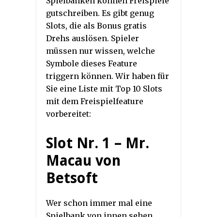
Spielbanken können Freispiele
gutschreiben. Es gibt genug
Slots, die als Bonus gratis
Drehs auslösen. Spieler
müssen nur wissen, welche
Symbole dieses Feature
triggern können. Wir haben für
Sie eine Liste mit Top 10 Slots
mit dem Freispielfeature
vorbereitet:
Slot Nr. 1 – Mr.
Macau von
Betsoft
Wer schon immer mal eine
Spielbank von innen sehen