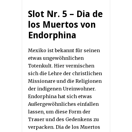
Slot Nr. 5 – Dia de
los Muertos von
Endorphina
Mexiko ist bekannt für seinen
etwas ungewöhnlichen
Totenkult. Hier vermischen
sich die Lehre der christlichen
Missionare und die Religionen
der indigenen Ureinwohner.
Endorphina hat sich etwas
Außergewöhnliches einfallen
lassen, um diese Form der
Trauer und des Gedenkens zu
verpacken. Dia de los Muertos