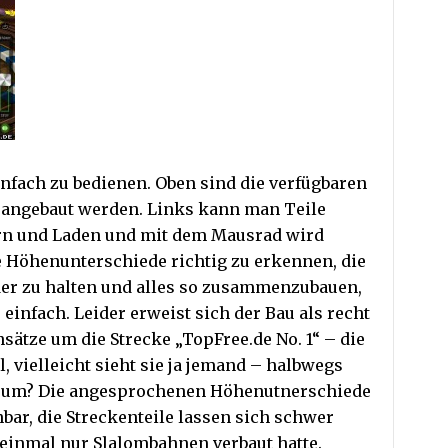
einfach zu bedienen. Oben sind die verfügbaren
n angebaut werden. Links kann man Teile
ern und Laden und mit dem Mausrad wird
 Höhenunterschiede richtig zu erkennen, die
der zu halten und alles so zusammenzubauen,
 einfach. Leider erweist sich der Bau als recht
sätze um die Strecke „TopFree.de No. 1“ – die
, vielleicht sieht sie ja jemand – halbwegs
rum? Die angesprochenen Höhenutnerschiede
ar, die Streckenteile lassen sich schwer
 einmal nur Slalombahnen verbaut hatte.