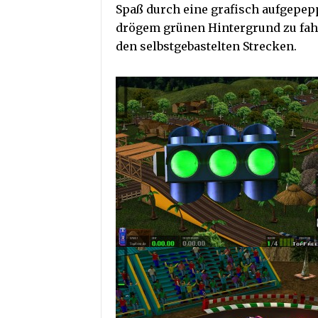
Spaß durch eine grafisch aufgepepp
drögem grünen Hintergrund zu fahr
den selbstgebastelten Strecken.