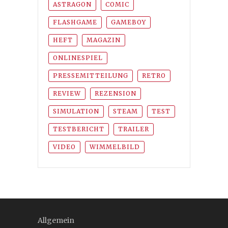
ASTRAGON
COMIC
FLASHGAME
GAMEBOY
HEFT
MAGAZIN
ONLINESPIEL
PRESSEMITTEILUNG
RETRO
REVIEW
REZENSION
SIMULATION
STEAM
TEST
TESTBERICHT
TRAILER
VIDEO
WIMMELBILD
Allgemein