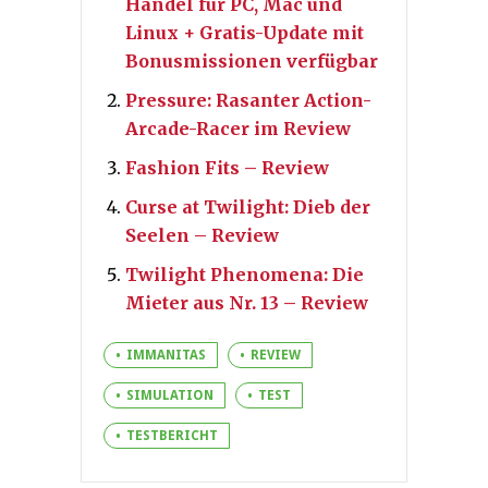
Handel für PC, Mac und
Linux + Gratis-Update mit
Bonusmissionen verfügbar
Pressure: Rasanter Action-
Arcade-Racer im Review
Fashion Fits – Review
Curse at Twilight: Dieb der
Seelen – Review
Twilight Phenomena: Die
Mieter aus Nr. 13 – Review
IMMANITAS
REVIEW
SIMULATION
TEST
TESTBERICHT