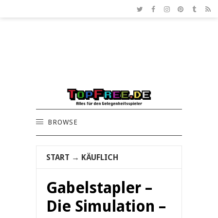
BROWSE
START
→
KÄUFLICH
Gabelstapler –
Die Simulation –