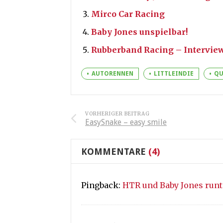
Mirco Car Racing
Baby Jones unspielbar!
Rubberband Racing – Intervie
AUTORENNEN
LITTLEINDIE
QU
VORHERIGER BEITRAG
EasySnake – easy smile
KOMMENTARE
(4)
Pingback:
HTR und Baby Jones runte