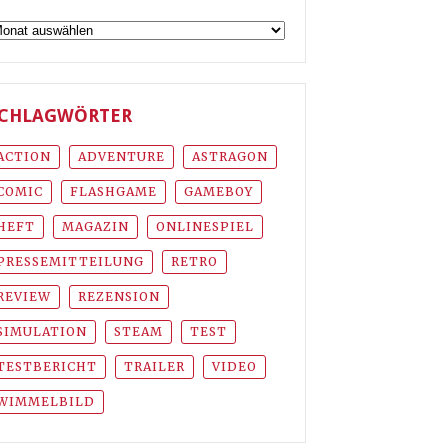
rchiv
CHLAGWÖRTER
ACTION
ADVENTURE
ASTRAGON
COMIC
FLASHGAME
GAMEBOY
HEFT
MAGAZIN
ONLINESPIEL
PRESSEMITTEILUNG
RETRO
REVIEW
REZENSION
SIMULATION
STEAM
TEST
TESTBERICHT
TRAILER
VIDEO
WIMMELBILD