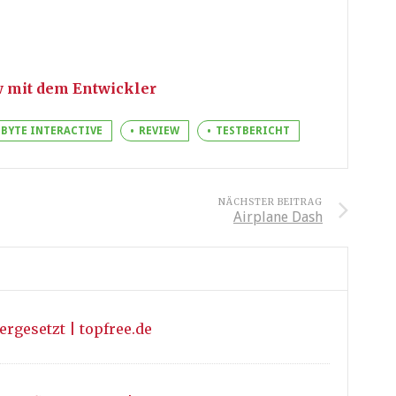
w mit dem Entwickler
BYTE INTERACTIVE
REVIEW
TESTBERICHT
NÄCHSTER BEITRAG
Airplane Dash
rgesetzt | topfree.de