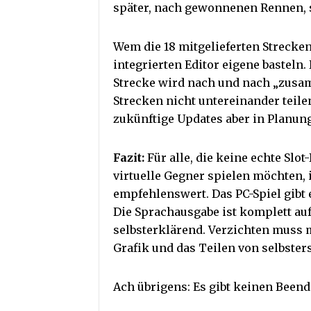
später, nach gewonnenen Rennen, 
Wem die 18 mitgelieferten Strecke
integrierten Editor eigene basteln.
Strecke wird nach und nach „zusa
Strecken nicht untereinander teile
zukünftige Updates aber in Planung
Fazit:
Für alle, die keine echte Sl
virtuelle Gegner spielen möchten,
empfehlenswert. Das PC-Spiel gibt 
Die Sprachausgabe ist komplett auf
selbsterklärend. Verzichten muss 
Grafik und das Teilen von selbsters
Ach übrigens: Es gibt keinen Beend