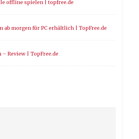
ele offline spielen | topfree.de
n ab morgen für PC erhältlich | TopFree.de
n – Review | TopFree.de