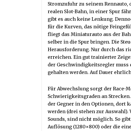
Stromzufuhr zu seinem Rennauto, d
realen Slot-Bahn, in einer Spur fä
gibt es auch keine Lenkung. Denno
für die Kurven, das nötige Feingef
fliegt das Miniaturauto aus der Ba
selber in die Spur bringen. Die Ste
Herausforderung. Nur durch das ri
erreichen. Ein gut trainierter Zeige
der Geschwindigkeitsregler muss 
gehalten werden. Auf Dauer ehrlich
Für Abwechslung sorgt der Race-M
Schwierigkeitsgraden an Strecken. 
der Gegner in den Optionen, dort 
werden (drei stehen zur Auswahl). W
Sounds, sind nicht möglich. So gibt
Auflösung (1280×800) oder die ein