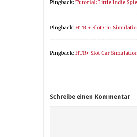
Pingback:
Tutorial: Little Indie Spi
Pingback:
HTR + Slot Car Simulatio
Pingback:
HTR+ Slot Car Simulatio
Schreibe einen Kommentar