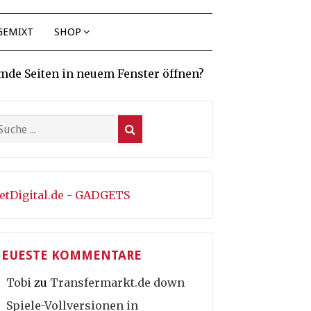
GEMIXT
SHOP
mde Seiten in neuem Fenster öffnen?
etDigital.de - GADGETS
EUESTE KOMMENTARE
Tobi
zu
Transfermarkt.de down
Spiele-Vollversionen in