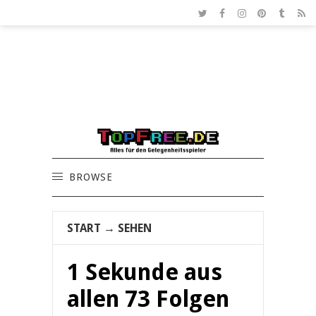
BROWSE
START
→
SEHEN
1 Sekunde aus
allen 73 Folgen