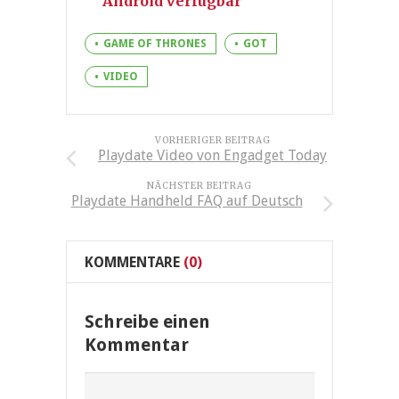
Android verfügbar
GAME OF THRONES
GOT
VIDEO
VORHERIGER BEITRAG
Playdate Video von Engadget Today
NÄCHSTER BEITRAG
Playdate Handheld FAQ auf Deutsch
KOMMENTARE
(0)
Schreibe einen
Kommentar