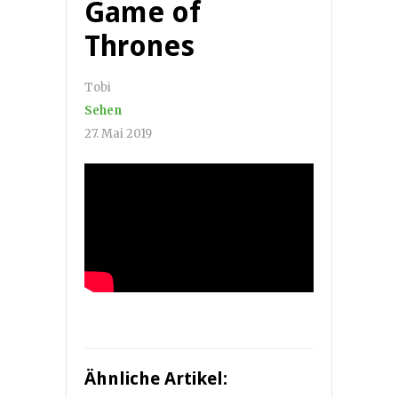
Game of
Thrones
Tobi
Sehen
27. Mai 2019
Ähnliche Artikel: