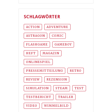
SCHLAGWÖRTER
ACTION
ADVENTURE
ASTRAGON
COMIC
FLASHGAME
GAMEBOY
HEFT
MAGAZIN
ONLINESPIEL
PRESSEMITTEILUNG
RETRO
REVIEW
REZENSION
SIMULATION
STEAM
TEST
TESTBERICHT
TRAILER
VIDEO
WIMMELBILD