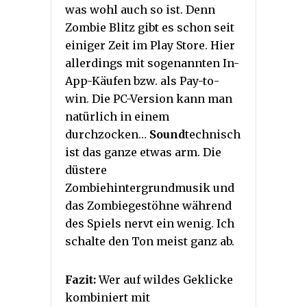
was wohl auch so ist. Denn
Zombie Blitz gibt es schon seit
einiger Zeit im Play Store. Hier
allerdings mit sogenannten In-
App-Käufen bzw. als Pay-to-
win. Die PC-Version kann man
natürlich in einem
durchzocken…
Sound
technisch
ist das ganze etwas arm. Die
düstere
Zombiehintergrundmusik und
das Zombiegestöhne während
des Spiels nervt ein wenig. Ich
schalte den Ton meist ganz ab.
Fazit:
Wer auf wildes Geklicke
kombiniert mit