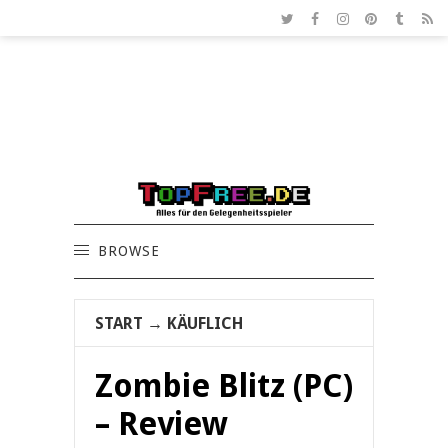
BROWSE
START
→
KÄUFLICH
Zombie Blitz (PC)
– Review