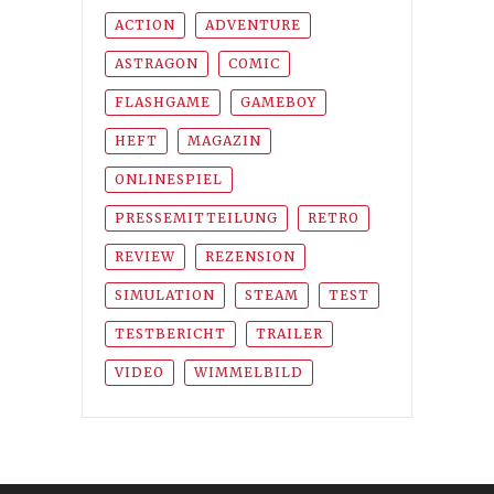
ACTION
ADVENTURE
ASTRAGON
COMIC
FLASHGAME
GAMEBOY
HEFT
MAGAZIN
ONLINESPIEL
PRESSEMITTEILUNG
RETRO
REVIEW
REZENSION
SIMULATION
STEAM
TEST
TESTBERICHT
TRAILER
VIDEO
WIMMELBILD