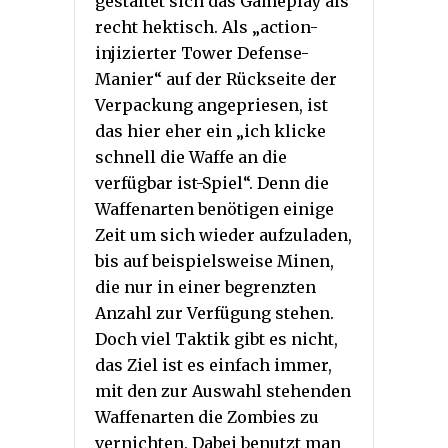
gestaltet sich das Gameplay als
recht hektisch. Als „action-
injizierter Tower Defense-
Manier“ auf der Rückseite der
Verpackung angepriesen, ist
das hier eher ein „ich klicke
schnell die Waffe an die
verfügbar ist-Spiel“. Denn die
Waffenarten benötigen einige
Zeit um sich wieder aufzuladen,
bis auf beispielsweise Minen,
die nur in einer begrenzten
Anzahl zur Verfügung stehen.
Doch viel Taktik gibt es nicht,
das Ziel ist es einfach immer,
mit den zur Auswahl stehenden
Waffenarten die Zombies zu
vernichten. Dabei benutzt man