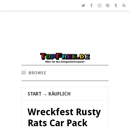
BROWSE
START
→
KÄUFLICH
Wreckfest Rusty
Rats Car Pack