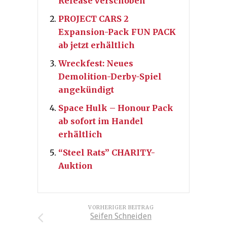
Release verschoben
PROJECT CARS 2
Expansion-Pack FUN PACK
ab jetzt erhältlich
Wreckfest: Neues
Demolition-Derby-Spiel
angekündigt
Space Hulk – Honour Pack
ab sofort im Handel
erhältlich
“Steel Rats” CHARITY-
Auktion
VORHERIGER BEITRAG
Seifen Schneiden