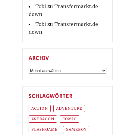
Tobi
zu
Transfermarkt.de
down
Tobi
zu
Transfermarkt.de
down
ARCHIV
Archiv
SCHLAGWÖRTER
ACTION
ADVENTURE
ASTRAGON
COMIC
FLASHGAME
GAMEBOY