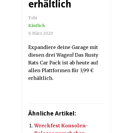
erhältlich
Tobi
Käuflich
9. März 2020
Expandiere deine Garage mit
diesen drei Wagen! Das Rusty
Rats Car Pack ist ab heute auf
allen Plattformen für 3,99 €
erhältlich.
Ähnliche Artikel:
Wreckfest Konsolen-