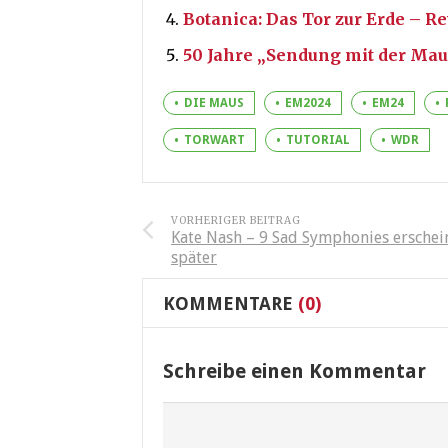
Botanica: Das Tor zur Erde – R
50 Jahre „Sendung mit der Ma
DIE MAUS
EM2024
EM24
TORWART
TUTORIAL
WDR
VORHERIGER BEITRAG
Kate Nash – 9 Sad Symphonies erschei
später
KOMMENTARE
(0)
Schreibe einen Kommentar