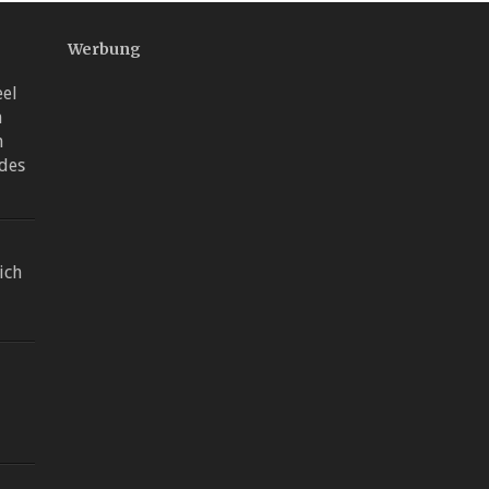
Werbung
el
n
m
des
ich