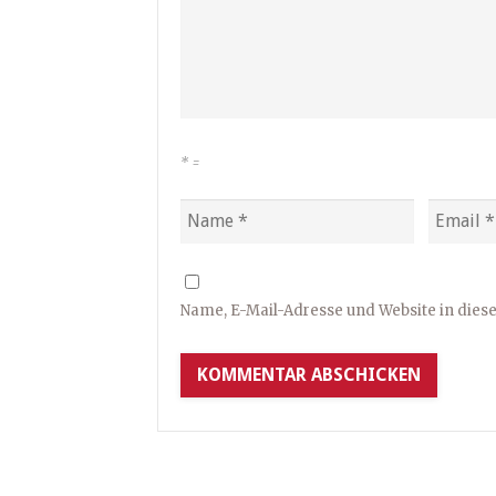
*
=
Name, E-Mail-Adresse und Website in die