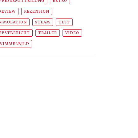
PRESSEMITTEILUNG
RETRO
REVIEW
REZENSION
SIMULATION
STEAM
TEST
TESTBERICHT
TRAILER
VIDEO
WIMMELBILD