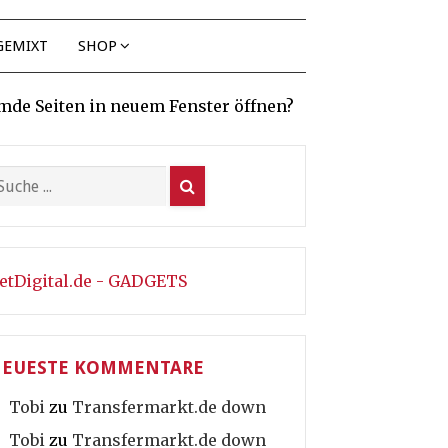
GEMIXT
SHOP
mde Seiten in neuem Fenster öffnen?
etDigital.de - GADGETS
EUESTE KOMMENTARE
Tobi
zu
Transfermarkt.de down
Tobi
zu
Transfermarkt.de down