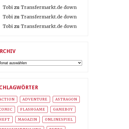
Tobi
zu
Transfermarkt.de down
Tobi
zu
Transfermarkt.de down
Tobi
zu
Transfermarkt.de down
RCHIV
rchiv
CHLAGWÖRTER
ACTION
ADVENTURE
ASTRAGON
COMIC
FLASHGAME
GAMEBOY
HEFT
MAGAZIN
ONLINESPIEL