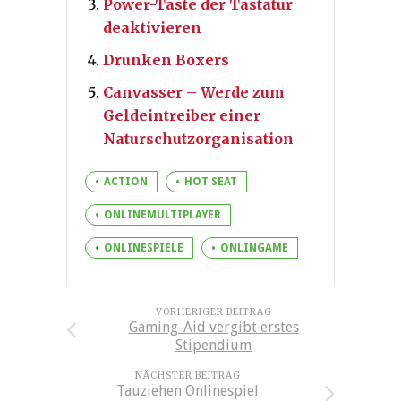
Power-Taste der Tastatur
deaktivieren
Drunken Boxers
Canvasser – Werde zum
Geldeintreiber einer
Naturschutzorganisation
ACTION
HOT SEAT
ONLINEMULTIPLAYER
ONLINESPIELE
ONLINGAME
VORHERIGER BEITRAG
Gaming-Aid vergibt erstes
Stipendium
NÄCHSTER BEITRAG
Tauziehen Onlinespiel