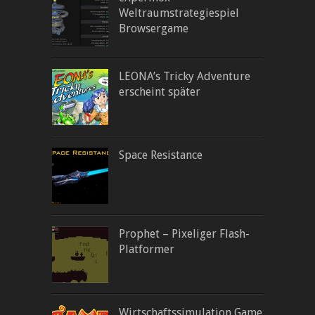
Weltraumstrategiespiel
Browsergame
LEONA’s Tricky Adventure
erscheint später
Space Resistance
Prophet – Pixeliger Flash-
Platformer
Wirtschaftssimulation Game