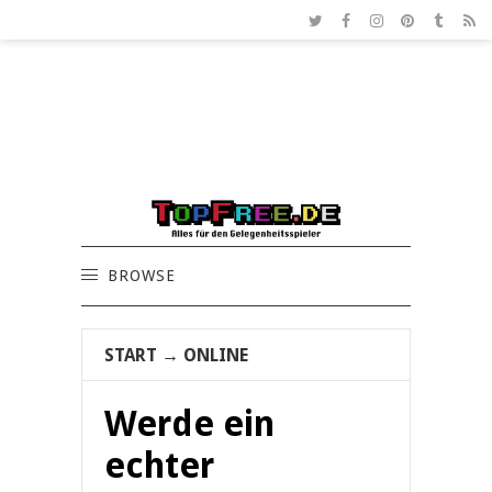
BROWSE
START
→
ONLINE
Werde ein
echter