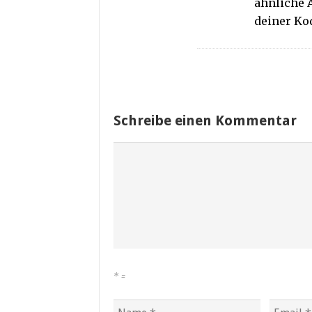
ähnliche 
deiner Kod
Schreibe einen Kommentar
*
=