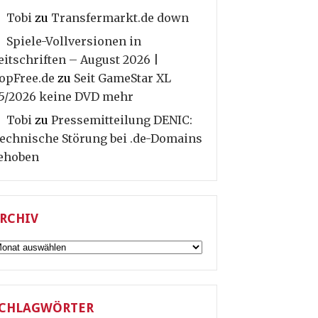
Tobi
zu
Transfermarkt.de down
Spiele-Vollversionen in
eitschriften – August 2026 |
opFree.de
zu
Seit GameStar XL
5/2026 keine DVD mehr
Tobi
zu
Pressemitteilung DENIC:
echnische Störung bei .de-Domains
ehoben
RCHIV
rchiv
CHLAGWÖRTER