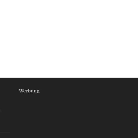
Werbung
n