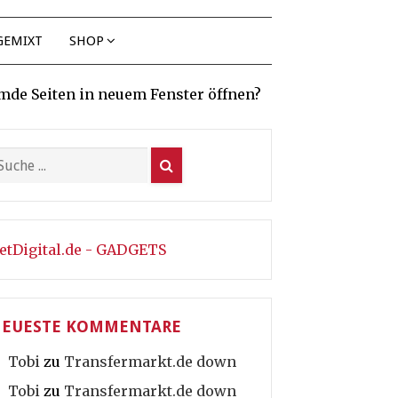
GEMIXT
SHOP
mde Seiten in neuem Fenster öffnen?
etDigital.de - GADGETS
EUESTE KOMMENTARE
Tobi
zu
Transfermarkt.de down
Tobi
zu
Transfermarkt.de down