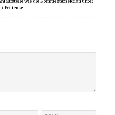
Anlaufstelle wie die Kommentarsektion unter
i-Fritteuse