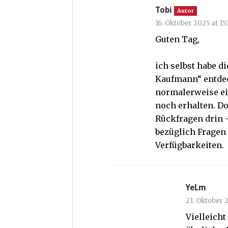
Tobi
Autor
16. Oktober 2025 at 15
Guten Tag,
ich selbst habe di
Kaufmann“ entde
normalerweise ei
noch erhalten. Do
Rückfragen drin 
bezüglich Fragen
Verfügbarkeiten.
YeLm
21. Oktober 
Vielleicht