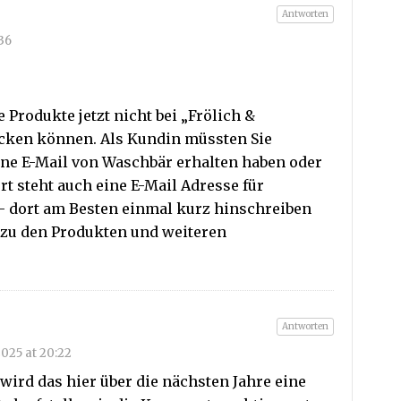
Antworten
:36
e Produkte jetzt nicht bei „Frölich &
cken können. Als Kundin müssten Sie
ne E-Mail von Waschbär erhalten haben oder
rt steht auch eine E-Mail Adresse für
– dort am Besten einmal kurz hinschreiben
 zu den Produkten und weiteren
Antworten
2025 at 20:22
 wird das hier über die nächsten Jahre eine