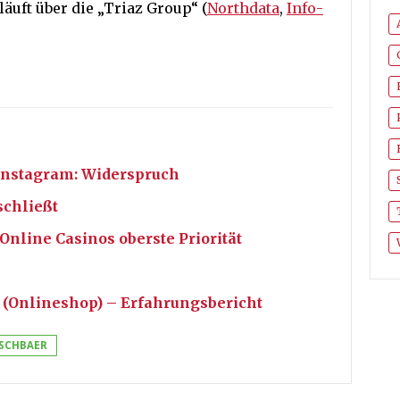
äuft über die „Triaz Group“ (
Northdata
,
Info-
Instagram: Widerspruch
chließt
Online Casinos oberste Priorität
(Onlineshop) – Erfahrungsbericht
SCHBAER