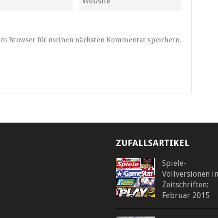
sem Browser für meinen nächsten Kommentar speichern.
ZUFALLSARTIKEL
Spiele-
Vollversionen i
Zeitschriften:
Februar 2015