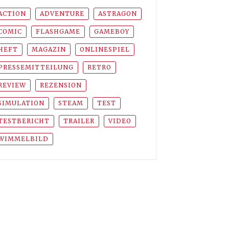
ACTION
ADVENTURE
ASTRAGON
COMIC
FLASHGAME
GAMEBOY
HEFT
MAGAZIN
ONLINESPIEL
PRESSEMITTEILUNG
RETRO
REVIEW
REZENSION
SIMULATION
STEAM
TEST
TESTBERICHT
TRAILER
VIDEO
WIMMELBILD