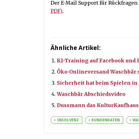
Der E-Mail Support für Rückfragen l
PDF)
.
Ähnliche Artikel:
KI-Training auf Facebook und 
Öko-Onlineversand Waschbär s
Sicherheit hat beim Spielen in 
Waschbär Abschiedsvideo
Dussmann das KulturKaufhaus 
INSOLVENZ
KUNDENDATEN
WA