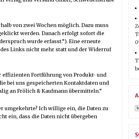
erhalb von zwei Wochen möglich. Dazu muss
Z
geklickt werden. Danach erfolgt sofort die
T
erspruch wurde erfasst.“). Eine erneute
0
des Links nicht mehr statt und der Widerruf
T
b
 effizienten Fortführung von Produkt- und
ie bei uns gespeicherten Kontaktdaten und
lig an Frölich & Kaufmann übermitteln.“
A
A
r umgekehrte? Ich willige ein, die Daten zu
cht ein, dass die Daten nicht übergeben
S