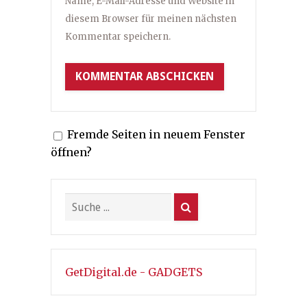
Name, E-Mail-Adresse und Website in
diesem Browser für meinen nächsten
Kommentar speichern.
Fremde Seiten in neuem Fenster
öffnen?
GetDigital.de - GADGETS