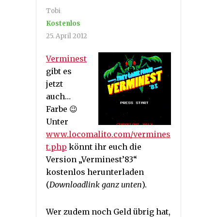
Tobi
Kostenlos
25. April 2012
Verminest
gibt es
jetzt
auch…
Farbe 😉
Unter
www.locomalito.com/vermines
t.php
könnt ihr euch die
Version „Verminest’83“
kostenlos herunterladen
(
Downloadlink ganz unten
).
Wer zudem noch Geld übrig hat,