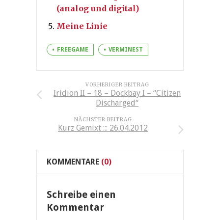
(analog und digital)
Meine Linie
FREEGAME
VERMINEST
VORHERIGER BEITRAG
Iridion II – 18 – Dockbay I – “Citizen
Discharged“
NÄCHSTER BEITRAG
Kurz Gemixt ::: 26.04.2012
KOMMENTARE
(0)
Schreibe einen
Kommentar