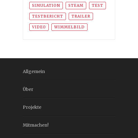
SIMULATION
STEAM
TEST
TESTBERICHT
TRAILER
VIDEO
WIMMELBILD
Allgemein
Über
Projekte
Mitmachen!