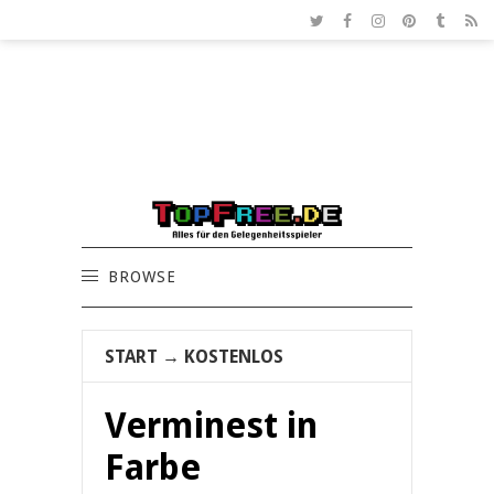
BROWSE
START
→
KOSTENLOS
Verminest in
Farbe