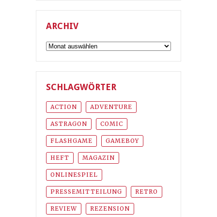
ARCHIV
Archiv
SCHLAGWÖRTER
ACTION
ADVENTURE
ASTRAGON
COMIC
FLASHGAME
GAMEBOY
HEFT
MAGAZIN
ONLINESPIEL
PRESSEMITTEILUNG
RETRO
REVIEW
REZENSION