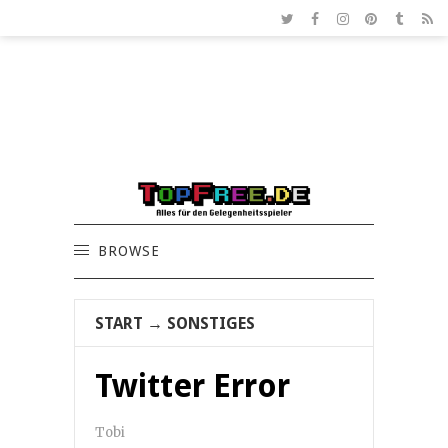
BROWSE
START
→
SONSTIGES
Twitter Error
Tobi