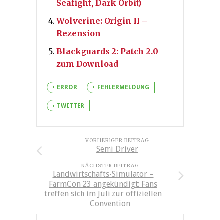
Seafight, Dark Orbit)
Wolverine: Origin II –
Rezension
Blackguards 2: Patch 2.0
zum Download
ERROR
FEHLERMELDUNG
TWITTER
VORHERIGER BEITRAG
Semi Driver
NÄCHSTER BEITRAG
Landwirtschafts-Simulator –
FarmCon 23 angekündigt: Fans
treffen sich im Juli zur offiziellen
Convention