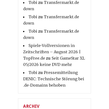
Tobi
zu
Transfermarkt.de
down
Tobi
zu
Transfermarkt.de
down
Tobi
zu
Transfermarkt.de
down
Spiele-Vollversionen in
Zeitschriften – August 2026 |
TopFree.de
zu
Seit GameStar XL
05/2026 keine DVD mehr
Tobi
zu
Pressemitteilung
DENIC: Technische Störung bei
.de-Domains behoben
ARCHIV