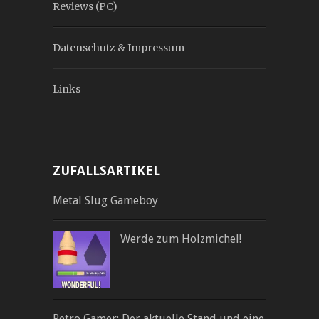
Reviews (PC)
Datenschutz & Impressum
Links
ZUFALLSARTIKEL
Metal Slug Gameboy
Werde zum Holzmichel!
Retro Gamer: Der aktuelle Stand und eine