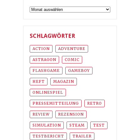
Archiv
SCHLAGWÖRTER
ACTION
ADVENTURE
ASTRAGON
COMIC
FLASHGAME
GAMEBOY
HEFT
MAGAZIN
ONLINESPIEL
PRESSEMITTEILUNG
RETRO
REVIEW
REZENSION
SIMULATION
STEAM
TEST
TESTBERICHT
TRAILER