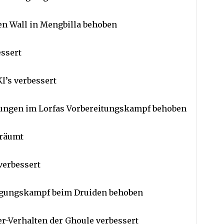
en Wall in Mengbilla behoben
essert
I’s verbessert
gungen im Lorfas Vorbereitungskampf behoben
eräumt
verbessert
digungskampf beim Druiden behoben
r-Verhalten der Ghoule verbessert