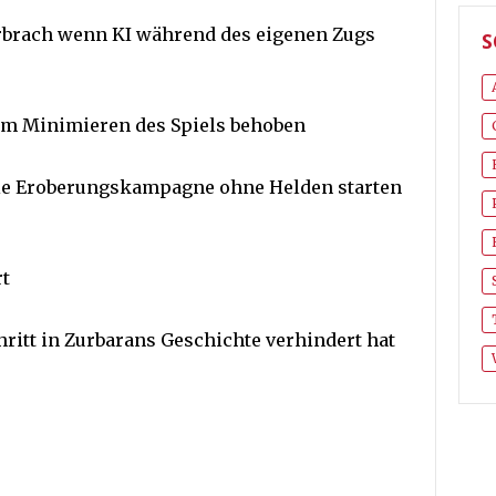
erbrach wenn KI während des eigenen Zugs
S
im Minimieren des Spiels behoben
ie Eroberungskampagne ohne Helden starten
rt
ritt in Zurbarans Geschichte verhindert hat