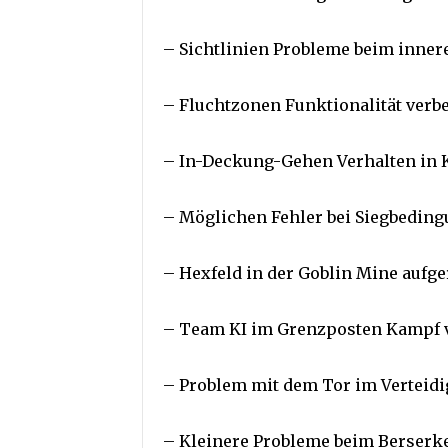
– Sichtlinien Probleme beim inner
– Fluchtzonen Funktionalität verb
– In-Deckung-Gehen Verhalten in K
– Möglichen Fehler bei Siegbedin
– Hexfeld in der Goblin Mine aufg
– Team KI im Grenzposten Kampf 
– Problem mit dem Tor im Vertei
– Kleinere Probleme beim Berserke