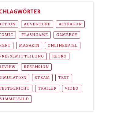
CHLAGWÖRTER
ACTION
ADVENTURE
ASTRAGON
COMIC
FLASHGAME
GAMEBOY
HEFT
MAGAZIN
ONLINESPIEL
PRESSEMITTEILUNG
RETRO
REVIEW
REZENSION
SIMULATION
STEAM
TEST
TESTBERICHT
TRAILER
VIDEO
WIMMELBILD