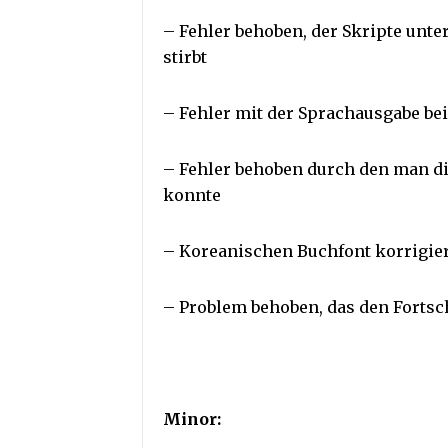
– Fehler behoben, der Skripte unt
stirbt
– Fehler mit der Sprachausgabe be
– Fehler behoben durch den man d
konnte
– Koreanischen Buchfont korrigie
– Problem behoben, das den Fortsch
Minor: