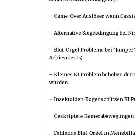
– Game-Over Auslöser wenn Cassia 
– Alternative Siegbedingung bei N
– Blut-Orgel Probleme bei “Jumpe
Achievments)
– Kleines KI Problem behoben durch
wurden
– Insektoiden-Bogenschützen KI P
– Geskriptete Kamerabewegungen 
– Fehlende Blut-Orgel in Mengbill