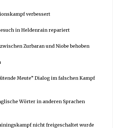
tionskampf verbessert
Besuch in Heldenrain repariert
n zwischen Zurbaran und Niobe behoben
n
Wütende Meute” Dialog im falschen Kampf
nglische Wörter in anderen Sprachen
ainingskampf nicht freigeschaltet wurde