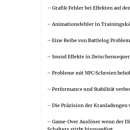
– Grafik-Fehler bei Effekten auf 
– Animationsfehler in Trainings
– Eine Reihe von Battlelog Proble
– Sound Effekte in Zwischenseque
– Probleme mit NPC-Schreien beho
– Performance und Stabilität verbe
– Die Präzision der Kranladungen 
– Game-Over Auslöser wenn der Die
Schalters stirbt hinzugefügt