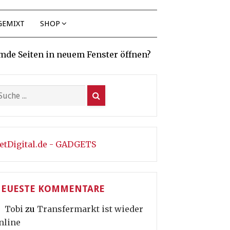
GEMIXT
SHOP
mde Seiten in neuem Fenster öffnen?
etDigital.de - GADGETS
EUESTE KOMMENTARE
Tobi
zu
Transfermarkt ist wieder
nline