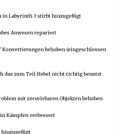
in Labyrinth 3 stirbt hinzugefügt
iobes Anwesen repariert
r” Konvertierungen behoben (eingeschlossen
 das zum Teil Hebel nicht richtig benutzt
roblem mit zerstörbaren Objekten behoben
in Kämpfen verbessert
a hinzugefügt