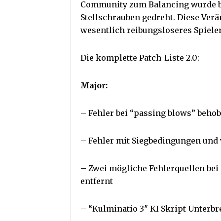
Community zum Balancing wurde b
Stellschrauben gedreht. Diese Ve
wesentlich reibungsloseres Spiele
Die komplette Patch-Liste 2.0:
Major:
– Fehler bei “passing blows” beho
– Fehler mit Siegbedingungen und
– Zwei mögliche Fehlerquellen bei
entfernt
– “Kulminatio 3″ KI Skript Unterb