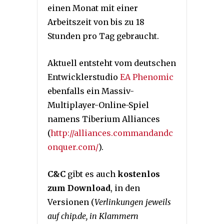
einen Monat mit einer
Arbeitszeit von bis zu 18
Stunden pro Tag gebraucht.
Aktuell entsteht vom deutschen
Entwicklerstudio
EA Phenomic
ebenfalls ein Massiv-
Multiplayer-Online-Spiel
namens Tiberium Alliances
(
http://alliances.commandandc
onquer.com/
).
C&C
gibt es auch
kostenlos
zum Download
, in den
Versionen (
Verlinkungen jeweils
auf chip.de, in Klammern