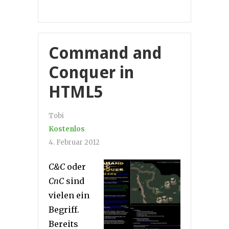
Command and
Conquer in
HTML5
Tobi
Kostenlos
4. Februar 2012
C&C
oder
CnC
sind
vielen ein
Begriff.
Bereits