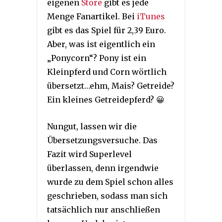
eigenen
Store
gibt es jede
Menge Fanartikel. Bei
iTunes
gibt es das Spiel für 2,39 Euro.
Aber, was ist eigentlich ein
„Ponycorn“? Pony ist ein
Kleinpferd und Corn wörtlich
übersetzt…ehm, Mais? Getreide?
Ein kleines Getreidepferd? 😀
Nungut, lassen wir die
Übersetzungsversuche. Das
Fazit wird Superlevel
überlassen, denn irgendwie
wurde zu dem Spiel schon alles
geschrieben, sodass man sich
tatsächlich nur anschließen