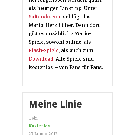
als heutigen Linktipp. Unter
Softendo.com
schlägt das
Mario-Herz höher. Denn dort
gibt es unzähliche Mario-
Spiele, sowohl online, als
Flash-Spiele
, als auch zum
Download
. Alle Spiele sind
kostenlos – von Fans für Fans.
Meine Linie
Tobi
Kostenlos
27. Januar 2012