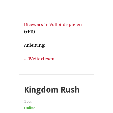
Dicewars in Vollbild spielen
(+F11)
Anleitung:
… Weiterlesen
Kingdom Rush
Tobi
Online