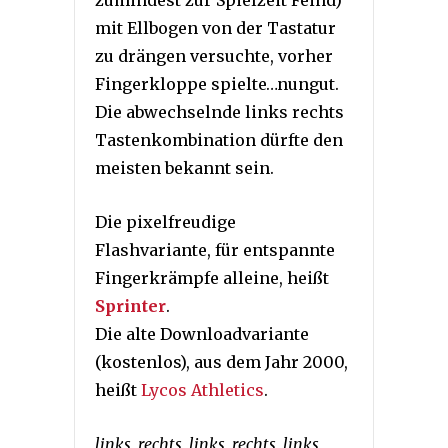
zumindest zur Spielzeit Feind)
mit Ellbogen von der Tastatur
zu drängen versuchte, vorher
Fingerkloppe spielte…nungut.
Die abwechselnde links rechts
Tastenkombination dürfte den
meisten bekannt sein.
Die pixelfreudige
Flashvariante, für entspannte
Fingerkrämpfe alleine, heißt
Sprinter
.
Die alte Downloadvariante
(kostenlos), aus dem Jahr 2000,
heißt
Lycos Athletics
.
links, rechts, links, rechts, links,