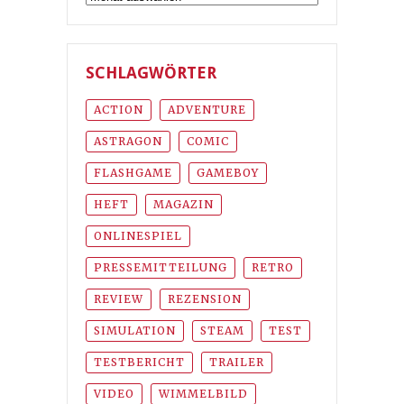
SCHLAGWÖRTER
ACTION
ADVENTURE
ASTRAGON
COMIC
FLASHGAME
GAMEBOY
HEFT
MAGAZIN
ONLINESPIEL
PRESSEMITTEILUNG
RETRO
REVIEW
REZENSION
SIMULATION
STEAM
TEST
TESTBERICHT
TRAILER
VIDEO
WIMMELBILD