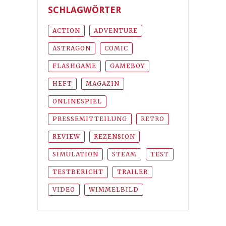
SCHLAGWÖRTER
ACTION
ADVENTURE
ASTRAGON
COMIC
FLASHGAME
GAMEBOY
HEFT
MAGAZIN
ONLINESPIEL
PRESSEMITTEILUNG
RETRO
REVIEW
REZENSION
SIMULATION
STEAM
TEST
TESTBERICHT
TRAILER
VIDEO
WIMMELBILD