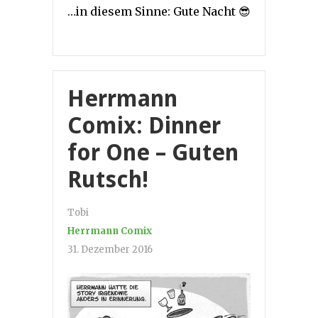
…in diesem Sinne: Gute Nacht 😎
Herrmann
Comix: Dinner
for One – Guten
Rutsch!
Tobi
Herrmann Comix
31. Dezember 2016