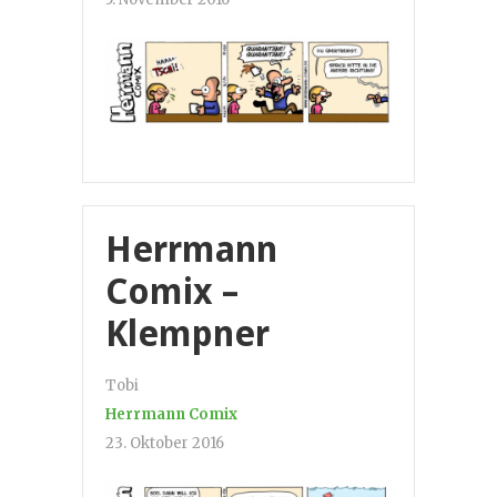
Herrmann
Comix –
Klempner
Tobi
Herrmann Comix
23. Oktober 2016