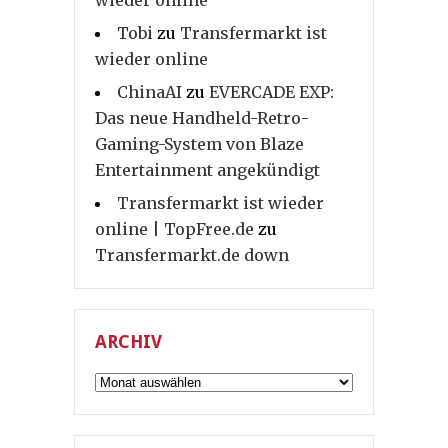
wieder online
Tobi
zu
Transfermarkt ist
wieder online
ChinaAI
zu
EVERCADE EXP:
Das neue Handheld-Retro-
Gaming-System von Blaze
Entertainment angekündigt
Transfermarkt ist wieder
online | TopFree.de
zu
Transfermarkt.de down
ARCHIV
Archiv