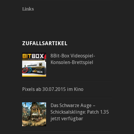
Links
ZUFALLSARTIKEL
8Bit-Box Videospiel-
Konsolen-Brettspiel
Pixels ab 30.07.2015 im Kino
Das Schwarze Auge –
Schicksalsklinge: Patch 1.35
jetzt verfügbar