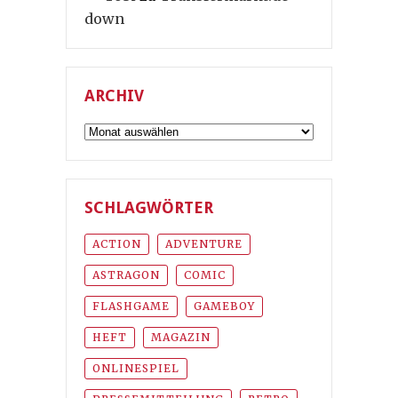
down
ARCHIV
Archiv
SCHLAGWÖRTER
ACTION
ADVENTURE
ASTRAGON
COMIC
FLASHGAME
GAMEBOY
HEFT
MAGAZIN
ONLINESPIEL