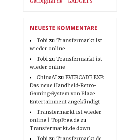
GetDigital.de - GADGETS
NEUESTE KOMMENTARE
Tobi
zu
Transfermarkt ist
wieder online
Tobi
zu
Transfermarkt ist
wieder online
ChinaAI
zu
EVERCADE EXP:
Das neue Handheld-Retro-
Gaming-System von Blaze
Entertainment angekündigt
Transfermarkt ist wieder
online | TopFree.de
zu
Transfermarkt.de down
Tobi
zu
Transfermarkt.de