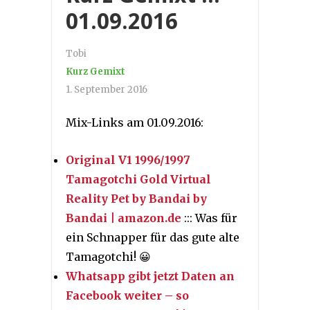
01.09.2016
Tobi
Kurz Gemixt
1. September 2016
Mix-Links am 01.09.2016:
Original V1 1996/1997
Tamagotchi Gold Virtual
Reality Pet by Bandai by
Bandai | amazon.de
::: Was für
ein Schnapper für das gute alte
Tamagotchi! 😀
Whatsapp gibt jetzt Daten an
Facebook weiter – so