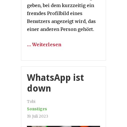
geben, bei dem kurzzeitig ein
fremdes Profilbild eines
Benutzers angezeigt wird, das
einer anderen Person gehört.
… Weiterlesen
WhatsApp ist
down
Tobi
Sonstiges
19. Juli 2023