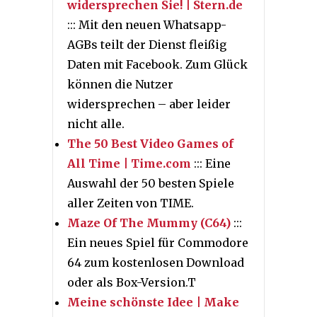
widersprechen Sie! | Stern.de
::: Mit den neuen Whatsapp-
AGBs teilt der Dienst fleißig
Daten mit Facebook. Zum Glück
können die Nutzer
widersprechen – aber leider
nicht alle.
The 50 Best Video Games of
All Time | Time.com
::: Eine
Auswahl der 50 besten Spiele
aller Zeiten von TIME.
Maze Of The Mummy (C64)
:::
Ein neues Spiel für Commodore
64 zum kostenlosen Download
oder als Box-Version.T
Meine schönste Idee | Make