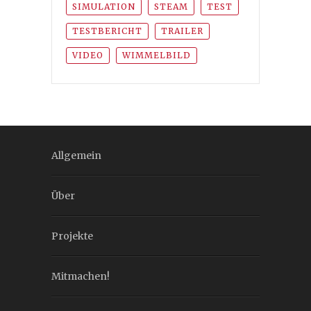
SIMULATION
STEAM
TEST
TESTBERICHT
TRAILER
VIDEO
WIMMELBILD
Allgemein
Über
Projekte
Mitmachen!