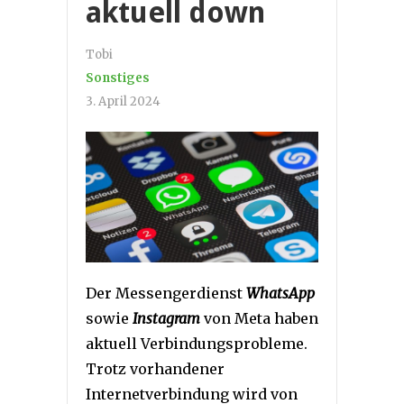
aktuell down
Tobi
Sonstiges
3. April 2024
Der Messengerdienst
WhatsApp
sowie
Instagram
von Meta haben
aktuell Verbindungsprobleme.
Trotz vorhandener
Internetverbindung wird von