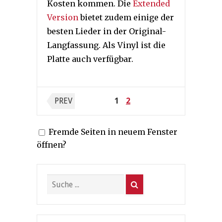
Kosten kommen. Die
Extended
Version
bietet zudem einige der
besten Lieder in der Original-
Langfassung. Als Vinyl ist die
Platte auch verfügbar.
Seitennummerierung
PREV
1
2
der
Fremde Seiten in neuem Fenster
Beiträge
öffnen?