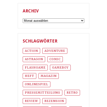
ARCHIV
Archiv
SCHLAGWÖRTER
ACTION
ADVENTURE
ASTRAGON
COMIC
FLASHGAME
GAMEBOY
HEFT
MAGAZIN
ONLINESPIEL
PRESSEMITTEILUNG
RETRO
REVIEW
REZENSION