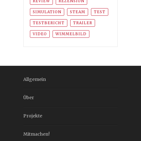
REVIEW
REZENSION
SIMULATION
STEAM
TEST
TESTBERICHT
TRAILER
VIDEO
WIMMELBILD
Allgemein
Über
Projekte
Mitmachen!