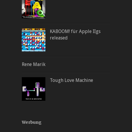
KABOOM! für Apple IIgs
released
Rene Marik
Tough Love Machine
Werbung