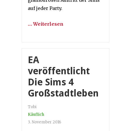
glamourösen Auftritt der Sims
auf jeder Party.
… Weiterlesen
EA
veröffentlicht
Die Sims 4
Großstadtleben
Tobi
Käuflich
3. November 2016