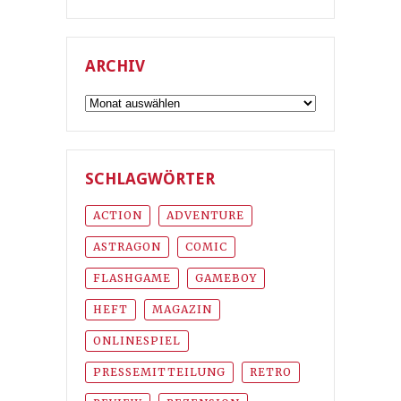
ARCHIV
Archiv
SCHLAGWÖRTER
ACTION
ADVENTURE
ASTRAGON
COMIC
FLASHGAME
GAMEBOY
HEFT
MAGAZIN
ONLINESPIEL
PRESSEMITTEILUNG
RETRO