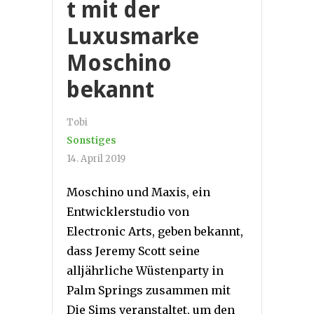
t mit der
Luxusmarke
Moschino
bekannt
Tobi
Sonstiges
14. April 2019
Moschino und Maxis, ein
Entwicklerstudio von
Electronic Arts, geben bekannt,
dass Jeremy Scott seine
alljährliche Wüstenparty in
Palm Springs zusammen mit
Die Sims veranstaltet, um den