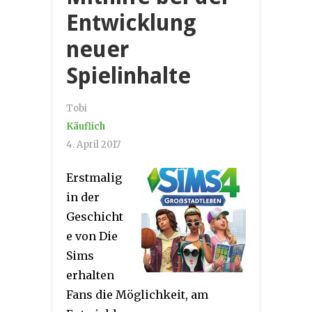
Entwicklung
neuer
Spielinhalte
Tobi
Käuflich
4. April 2017
Erstmalig
in der
Geschicht
e von Die
Sims
erhalten
Fans die Möglichkeit, am