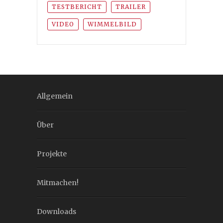
TESTBERICHT
TRAILER
VIDEO
WIMMELBILD
Allgemein
Über
Projekte
Mitmachen!
Downloads