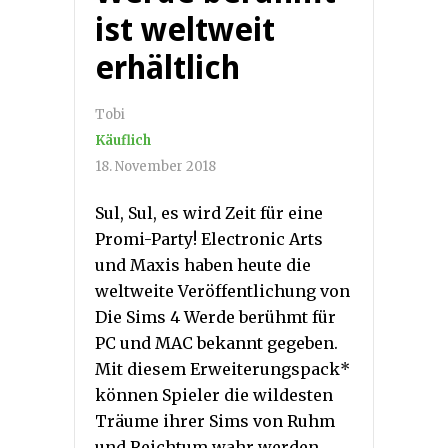
ist weltweit
erhältlich
Tobi
Käuflich
18. November 2018
Sul, Sul, es wird Zeit für eine
Promi-Party! Electronic Arts
und Maxis haben heute die
weltweite Veröffentlichung von
Die Sims 4 Werde berühmt für
PC und MAC bekannt gegeben.
Mit diesem Erweiterungspack*
können Spieler die wildesten
Träume ihrer Sims von Ruhm
und Reichtum wahr werden