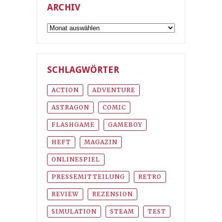
ARCHIV
Archiv
SCHLAGWÖRTER
ACTION
ADVENTURE
ASTRAGON
COMIC
FLASHGAME
GAMEBOY
HEFT
MAGAZIN
ONLINESPIEL
PRESSEMITTEILUNG
RETRO
REVIEW
REZENSION
SIMULATION
STEAM
TEST