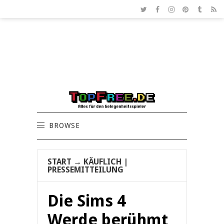
BROWSE
START
→
KÄUFLICH
|
PRESSEMITTEILUNG
Die Sims 4
Werde berühmt