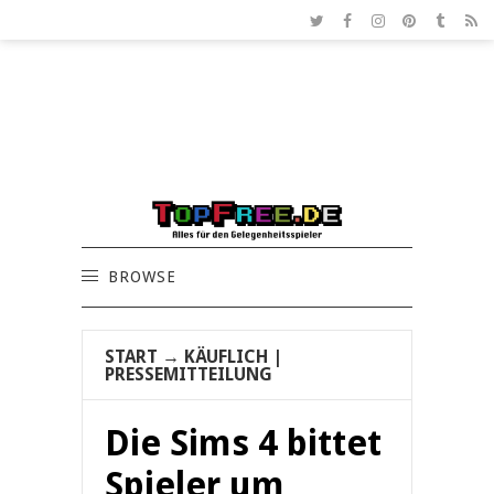
BROWSE
START
→
KÄUFLICH
|
PRESSEMITTEILUNG
Die Sims 4 bittet
Spieler um