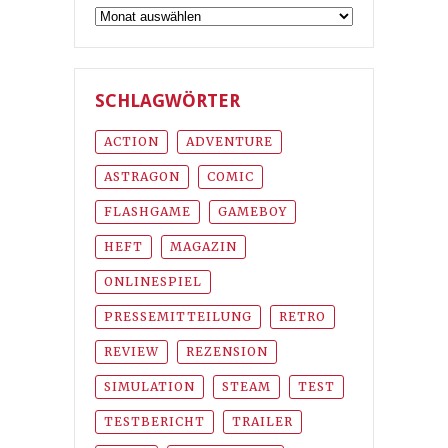
Archiv
SCHLAGWÖRTER
ACTION
ADVENTURE
ASTRAGON
COMIC
FLASHGAME
GAMEBOY
HEFT
MAGAZIN
ONLINESPIEL
PRESSEMITTEILUNG
RETRO
REVIEW
REZENSION
SIMULATION
STEAM
TEST
TESTBERICHT
TRAILER