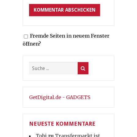
Fremde Seiten in neuem Fenster
öffnen?
GetDigital.de - GADGETS
NEUESTE KOMMENTARE
Tobi
zu
Transfermarkt ist