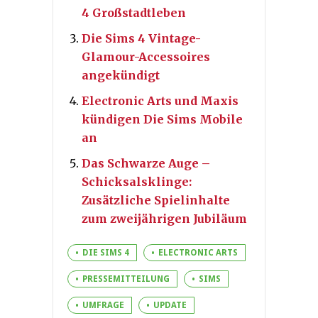
4 Großstadtleben
Die Sims 4 Vintage-
Glamour-Accessoires
angekündigt
Electronic Arts und Maxis
kündigen Die Sims Mobile
an
Das Schwarze Auge –
Schicksalsklinge:
Zusätzliche Spielinhalte
zum zweijährigen Jubiläum
DIE SIMS 4
ELECTRONIC ARTS
PRESSEMITTEILUNG
SIMS
UMFRAGE
UPDATE