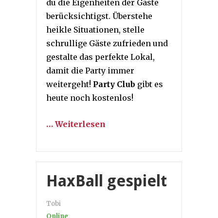
du die Eigenheiten der Gäste
berücksichtigst. Überstehe
heikle Situationen, stelle
schrullige Gäste zufrieden und
gestalte das perfekte Lokal,
damit die Party immer
weitergeht!
Party Club
gibt es
heute noch kostenlos!
… Weiterlesen
HaxBall gespielt
Tobi
Online