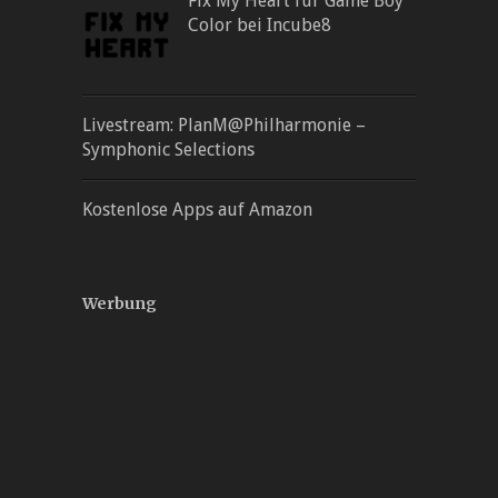
Fix My Heart für Game Boy
Color bei Incube8
Livestream: PlanM@Philharmonie –
Symphonic Selections
Kostenlose Apps auf Amazon
Werbung