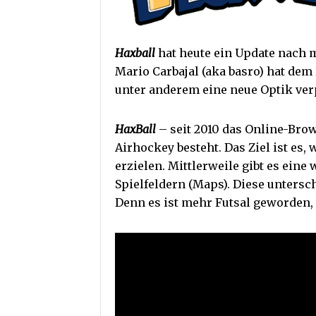
Haxball
hat heute ein Update nach m
Mario Carbajal (aka basro) hat dem
unter anderem eine neue Optik ver
HaxBall
– seit 2010 das Online-Bro
Airhockey besteht. Das Ziel ist es,
erzielen. Mittlerweile gibt es ein
Spielfeldern (Maps). Diese untersc
Denn es ist mehr Futsal geworden, 