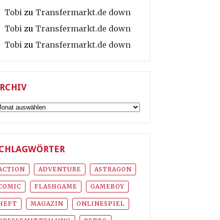
Tobi
zu
Transfermarkt.de down
Tobi
zu
Transfermarkt.de down
Tobi
zu
Transfermarkt.de down
RCHIV
rchiv
CHLAGWÖRTER
ACTION
ADVENTURE
ASTRAGON
COMIC
FLASHGAME
GAMEBOY
HEFT
MAGAZIN
ONLINESPIEL