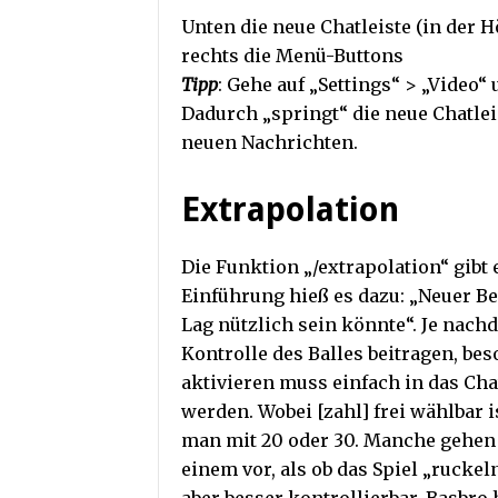
Unten die neue Chatleiste (in der H
rechts die Menü-Buttons
Tipp
: Gehe auf „Settings“ > „Video“ 
Dadurch „springt“ die neue Chatlei
neuen Nachrichten.
Extrapolation
Die Funktion „/extrapolation“ gibt e
Einführung hieß es dazu: „Neuer Bef
Lag nützlich sein könnte“. Je nach
Kontrolle des Balles beitragen, be
aktivieren muss einfach in das Cha
werden. Wobei [zahl] frei wählbar i
man mit 20 oder 30. Manche gehen
einem vor, als ob das Spiel „rucke