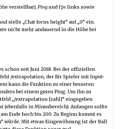
öhe verstellbar),
Ping
und
Fps
links sowie
und stelle „Chat focus height“ auf „0“ ein.
ste nicht mehr andauernd in die Höhe bei
s schon seit Juni 2018. Bei der offiziellen
ehl /extrapolation, der für Spieler mit Input-
dem kann die Funktion zu einer besseren
sonders bei einem guten Ping. Um ihn zu
tfeld „/extrapolation [zahl]“ eingegeben
st (ebenfalls in Minusbereich). Anfangen sollte
 am Ende hoch bis 200. Zu Beginn kommt es
ln“ würde. Mit etwas Eingewöhnung ist der Ball