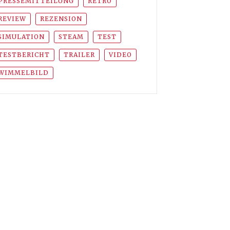
PRESSEMITTEILUNG
RETRO
REVIEW
REZENSION
SIMULATION
STEAM
TEST
TESTBERICHT
TRAILER
VIDEO
WIMMELBILD