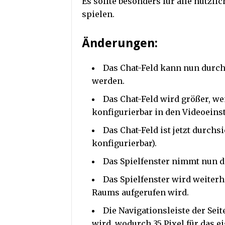
Es sollte besonders für alle nützli
spielen.
Änderungen:
Das Chat-Feld kann nun durch
werden.
Das Chat-Feld wird größer, we
konfigurierbar in den Videoeinst
Das Chat-Feld ist jetzt durch
konfigurierbar).
Das Spielfenster nimmt nun d
Das Spielfenster wird weiter
Raums aufgerufen wird.
Die Navigationsleiste der Sei
wird, wodurch 35 Pixel für das ei