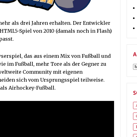
ehr als drei Jahren erhalten. Der Entwickler
 HTML5-Spiel von 2010 (damals noch in Flash)
passt.
A
wserspiel, das aus einem Mix von Fußball und
 wie im Fußball, mehr Tore als der Gegner zu
A
e weltweite Community mit eigenen
heiden sich vom Ursprungsspiel teilweise.
als Airhockey-Fußball.
S