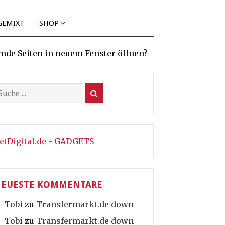
GEMIXT
SHOP
mde Seiten in neuem Fenster öffnen?
etDigital.de - GADGETS
EUESTE KOMMENTARE
Tobi
zu
Transfermarkt.de down
Tobi
zu
Transfermarkt.de down