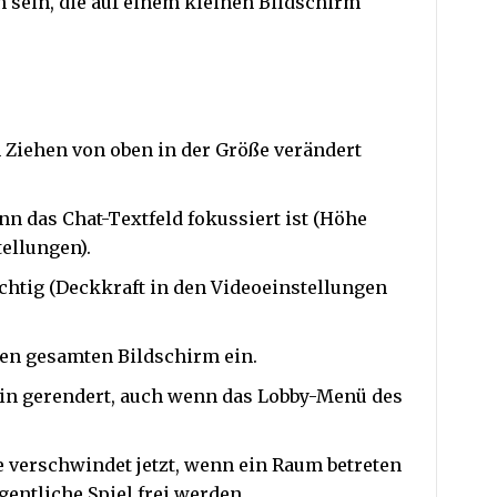
ch sein, die auf einem kleinen Bildschirm
 Ziehen von oben in der Größe verändert
nn das Chat-Textfeld fokussiert ist (Höhe
ellungen).
sichtig (Deckkraft in den Videoeinstellungen
en gesamten Bildschirm ein.
hin gerendert, auch wenn das Lobby-Menü des
te verschwindet jetzt, wenn ein Raum betreten
gentliche Spiel frei werden.