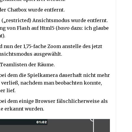
der Chatbox wurde entfernt.
 („restricted) Ansichtsmodus wurde entfernt.
ng von Flash auf Html5 (
basro
dazu: ich glaube
t).
 nun der 1,75-fache Zoom anstelle des jetzt
nsichtsmodus ausgewählt.
 Teamlisten der Räume.
 bei dem die Spielkamera dauerhaft nicht mehr
m verließ, nachdem man beobachten konnte,
r lief.
bei dem einige Browser fälschlicherweise als
le erkannt wurden.