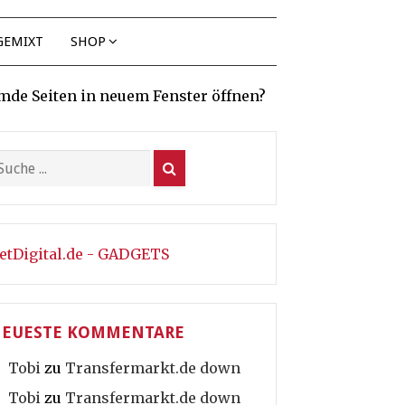
GEMIXT
SHOP
mde Seiten in neuem Fenster öffnen?
etDigital.de - GADGETS
EUESTE KOMMENTARE
Tobi
zu
Transfermarkt.de down
Tobi
zu
Transfermarkt.de down