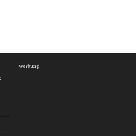
Werbung
s