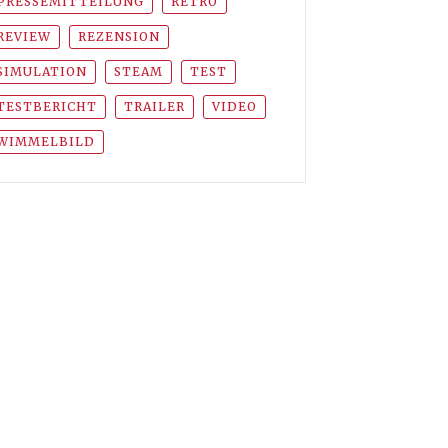
PRESSEMITTEILUNG
RETRO
REVIEW
REZENSION
SIMULATION
STEAM
TEST
TESTBERICHT
TRAILER
VIDEO
WIMMELBILD