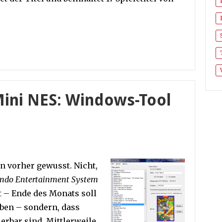
Mini NES: Windows-Tool
on vorher gewusst. Nicht,
tendo Entertainment System
 – Ende des Monats soll
eben – sondern, dass
ierbar sind. Mittlerweile