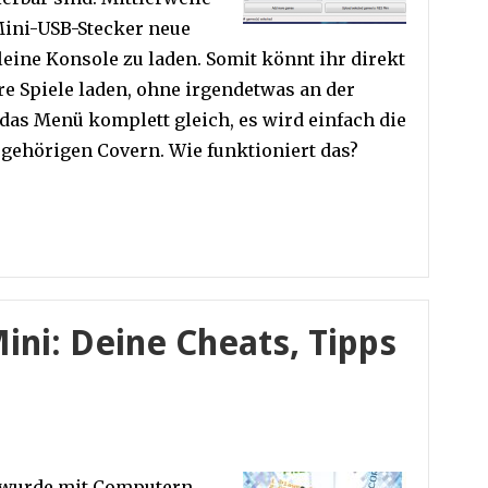
Mini-USB-Stecker neue
leine Konsole zu laden. Somit könnt ihr direkt
re Spiele laden, ohne irgendetwas an der
 das Menü komplett gleich, es wird einfach die
zugehörigen Covern. Wie funktioniert das?
ini: Deine Cheats, Tipps
– wurde mit Computern