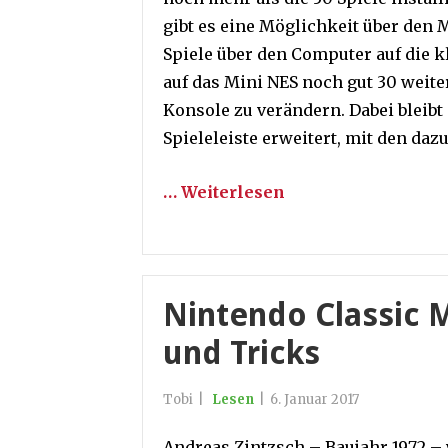
gibt es eine Möglichkeit über den 
Spiele über den Computer auf die k
auf das Mini NES noch gut 30 weite
Konsole zu verändern. Dabei bleibt
Spieleleiste erweitert, mit den da
… Weiterlesen
Nintendo Classic M
und Tricks
Tobi
|
Lesen
|
6. Januar 2017
Andreas Zintzsch – Baujahr 1972 