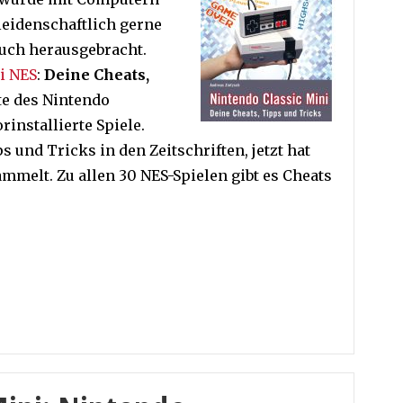
 leidenschaftlich gerne
Buch herausgebracht.
i NES
:
Deine Cheats,
te des Nintendo
installierte Spiele.
 und Tricks in den Zeitschriften, jetzt hat
mmelt. Zu allen 30 NES-Spielen gibt es Cheats