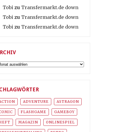
Tobi
zu
Transfermarkt.de down
Tobi
zu
Transfermarkt.de down
Tobi
zu
Transfermarkt.de down
RCHIV
rchiv
CHLAGWÖRTER
ACTION
ADVENTURE
ASTRAGON
COMIC
FLASHGAME
GAMEBOY
HEFT
MAGAZIN
ONLINESPIEL