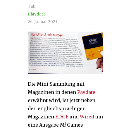
Tobi
Playdate
26. Januar 2021
Die Mini-Sammlung mit
Magazinen in denen
Paydate
erwähnt wird, ist jetzt neben
den englischsprachigen
Magazinen
EDGE
und
Wired
um
eine Ausgabe M! Games