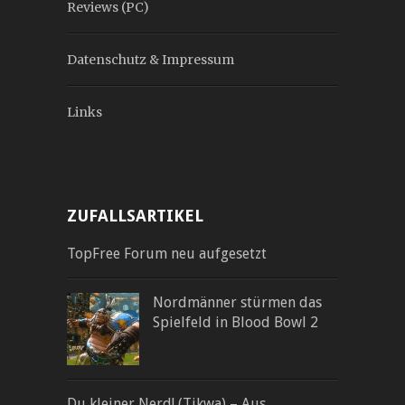
Reviews (PC)
Datenschutz & Impressum
Links
ZUFALLSARTIKEL
TopFree Forum neu aufgesetzt
Nordmänner stürmen das
Spielfeld in Blood Bowl 2
Du kleiner Nerd! (Tikwa) – Aus