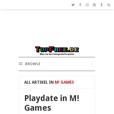
BROWSE
ALL ARTIKEL IN
M! GAMES
Playdate in M!
Games