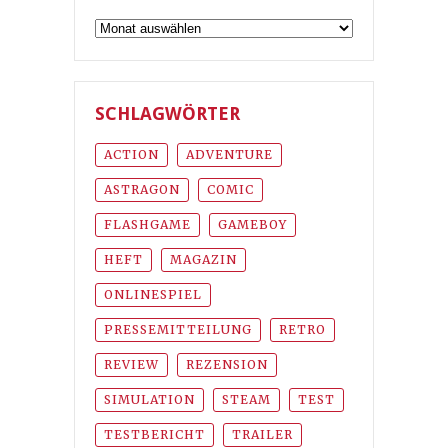
Archiv
SCHLAGWÖRTER
ACTION
ADVENTURE
ASTRAGON
COMIC
FLASHGAME
GAMEBOY
HEFT
MAGAZIN
ONLINESPIEL
PRESSEMITTEILUNG
RETRO
REVIEW
REZENSION
SIMULATION
STEAM
TEST
TESTBERICHT
TRAILER