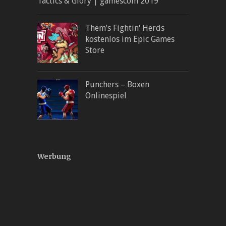
Tactics & Glory | gamescom 2019
Them’s Fightin‘ Herds
kostenlos im Epic Games
Store
Punchers – Boxen
Onlinespiel
Werbung