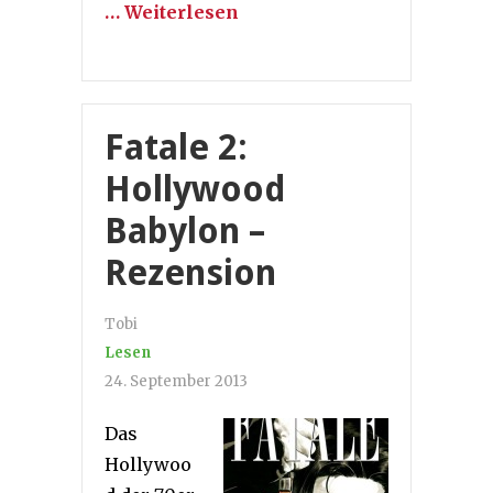
… Weiterlesen
Fatale 2:
Hollywood
Babylon –
Rezension
Tobi
Lesen
24. September 2013
Das
Hollywoo