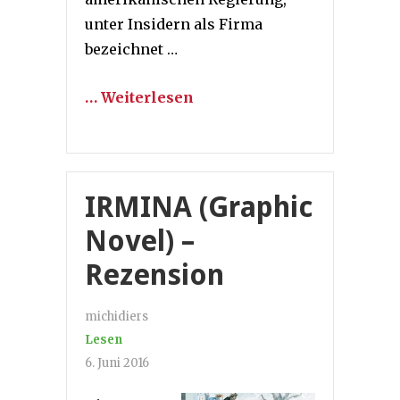
unter Insidern als Firma
bezeichnet …
… Weiterlesen
IRMINA (Graphic
Novel) –
Rezension
michidiers
Lesen
6. Juni 2016