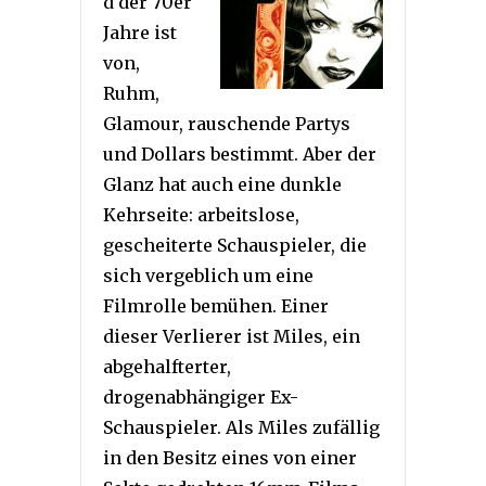
d der 70er
Jahre ist
von,
Ruhm,
Glamour, rauschende Partys
und Dollars bestimmt. Aber der
Glanz hat auch eine dunkle
Kehrseite: arbeitslose,
gescheiterte Schauspieler, die
sich vergeblich um eine
Filmrolle bemühen. Einer
dieser Verlierer ist Miles, ein
abgehalfterter,
drogenabhängiger Ex-
Schauspieler. Als Miles zufällig
in den Besitz eines von einer