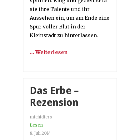
spinnen. Klug und gezielt setzt
sie ihre Talente und ihr
Aussehen ein, um am Ende eine
Spur voller Blut in der
Kleinstadt zu hinterlassen.
… Weiterlesen
Das Erbe –
Rezension
michidiers
Lesen
8. Juli 2014