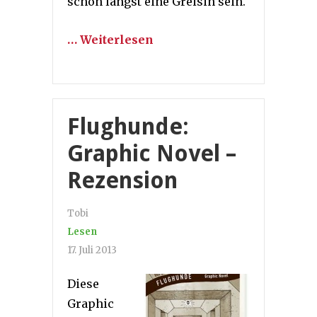
schon längst eine Greisin sein.
… Weiterlesen
Flughunde:
Graphic Novel –
Rezension
Tobi
Lesen
17. Juli 2013
Diese
Graphic