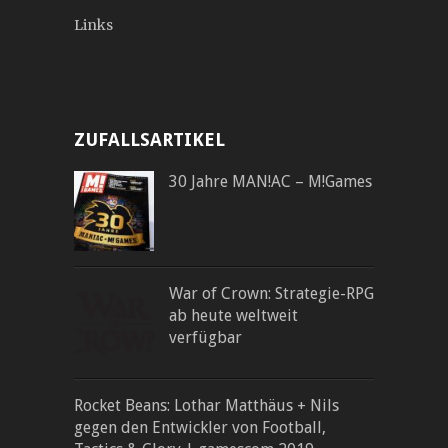
Links
ZUFALLSARTIKEL
30 Jahre MAN!AC – M!Games
War of Crown: Strategie-RPG
ab heute weltweit
verfügbar
Rocket Beans: Lothar Matthäus + Nils
gegen den Entwickler von Football,