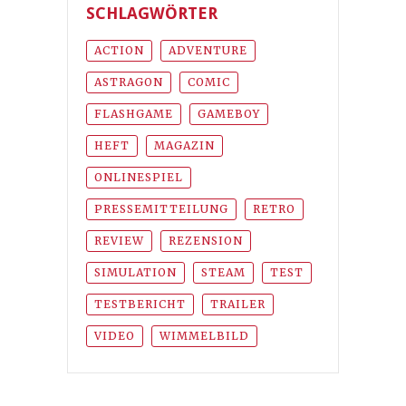
SCHLAGWÖRTER
ACTION
ADVENTURE
ASTRAGON
COMIC
FLASHGAME
GAMEBOY
HEFT
MAGAZIN
ONLINESPIEL
PRESSEMITTEILUNG
RETRO
REVIEW
REZENSION
SIMULATION
STEAM
TEST
TESTBERICHT
TRAILER
VIDEO
WIMMELBILD