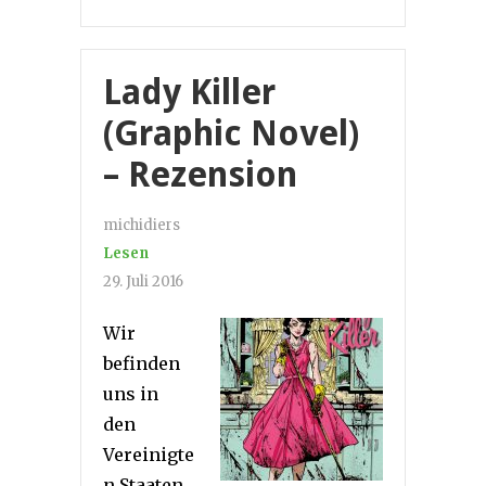
Lady Killer
(Graphic Novel)
– Rezension
michidiers
Lesen
29. Juli 2016
Wir
befinden
uns in
den
Vereinigte
n Staaten