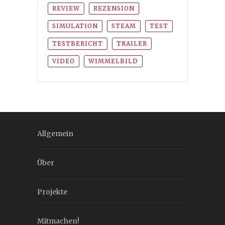
REVIEW
REZENSION
SIMULATION
STEAM
TEST
TESTBERICHT
TRAILER
VIDEO
WIMMELBILD
Allgemein
Über
Projekte
Mitmachen!