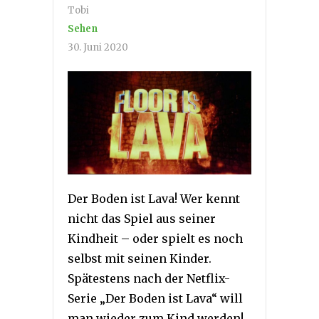
Tobi
Sehen
30. Juni 2020
Der Boden ist Lava! Wer kennt
nicht das Spiel aus seiner
Kindheit – oder spielt es noch
selbst mit seinen Kinder.
Spätestens nach der Netflix-
Serie „Der Boden ist Lava“ will
man wieder zum Kind werden!