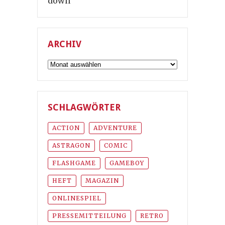
down
ARCHIV
Archiv
SCHLAGWÖRTER
ACTION
ADVENTURE
ASTRAGON
COMIC
FLASHGAME
GAMEBOY
HEFT
MAGAZIN
ONLINESPIEL
PRESSEMITTEILUNG
RETRO