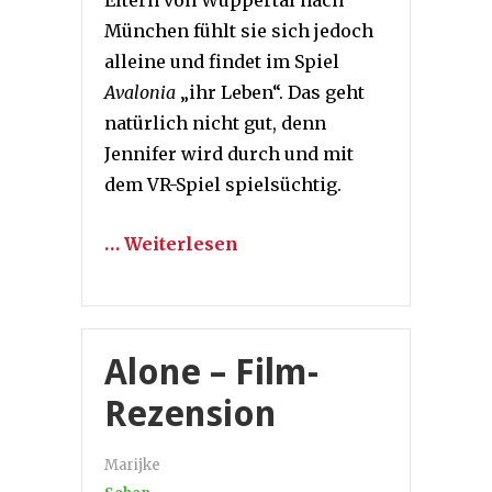
Eltern von Wuppertal nach
München fühlt sie sich jedoch
alleine und findet im Spiel
Avalonia
„ihr Leben“. Das geht
natürlich nicht gut, denn
Jennifer wird durch und mit
dem VR-Spiel spielsüchtig.
… Weiterlesen
Alone – Film-
Rezension
Marijke