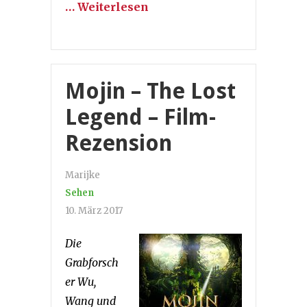
… Weiterlesen
Mojin – The Lost
Legend – Film-
Rezension
Marijke
Sehen
10. März 2017
Die
Grabforsch
er Wu,
Wang und