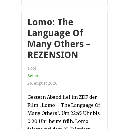
Lomo: The
Language Of
Many Others –
REZENSION
Tobi
Sehen
26. August 2020
Gestern Abend lief im ZDF der
Film „Lomo – The Language Of
Many Others“. Um 22:45 Uhr bis
0:20 Uhr heute früh. Lomo