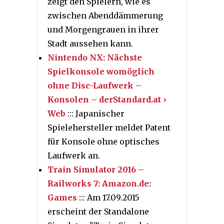
zeigt den Spielern, wie es
zwischen Abenddämmerung
und Morgengrauen in ihrer
Stadt aussehen kann.
Nintendo NX: Nächste
Spielkonsole womöglich
ohne Disc-Laufwerk –
Konsolen – derStandard.at ›
Web
::: Japanischer
Spielehersteller meldet Patent
für Konsole ohne optisches
Laufwerk an.
Train Simulator 2016 –
Railworks 7: Amazon.de:
Games
::: Am 17.09.2015
erscheint der Standalone