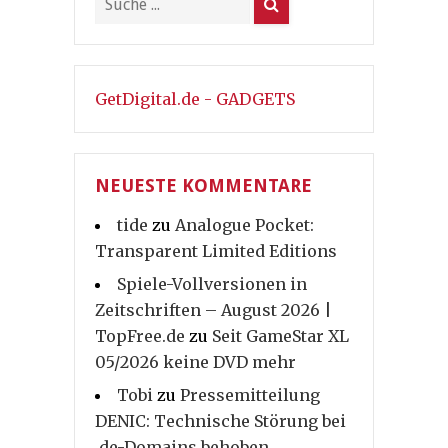
GetDigital.de - GADGETS
NEUESTE KOMMENTARE
tide
zu
Analogue Pocket:
Transparent Limited Editions
Spiele-Vollversionen in
Zeitschriften – August 2026 |
TopFree.de
zu
Seit GameStar XL
05/2026 keine DVD mehr
Tobi
zu
Pressemitteilung
DENIC: Technische Störung bei
.de-Domains behoben