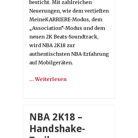
besticht. Mit zahlreichen
Neuerungen, wie dem vertieften
MeineKARRIERE-Modus, dem
„Association“-Modus und dem
neuen 2K Beats-Soundtrack,
wird NBA 2K18 zur
authentischsten NBA-Erfahrung
auf Mobilgeräten.
… Weiterlesen
NBA 2K18 –
Handshake-