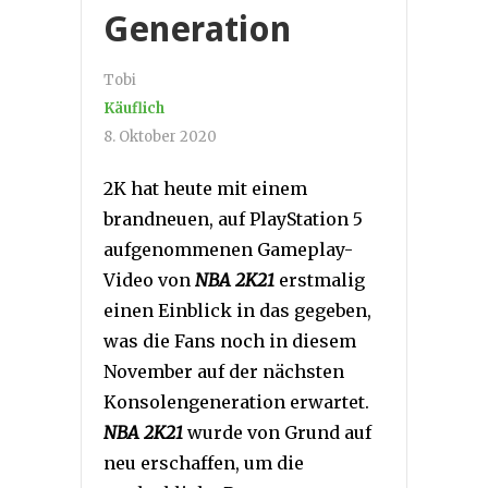
Generation
Tobi
Käuflich
8. Oktober 2020
2K hat heute mit einem
brandneuen, auf PlayStation 5
aufgenommenen Gameplay-
Video von
NBA 2K21
erstmalig
einen Einblick in das gegeben,
was die Fans noch in diesem
November auf der nächsten
Konsolengeneration erwartet.
NBA 2K21
wurde von Grund auf
neu erschaffen, um die