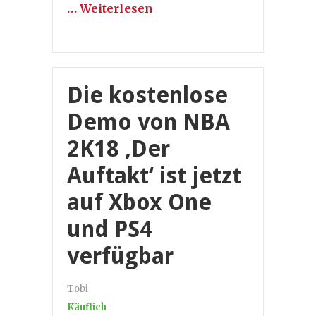
… Weiterlesen
Die kostenlose
Demo von NBA
2K18 ‚Der
Auftakt‘ ist jetzt
auf Xbox One
und PS4
verfügbar
Tobi
Käuflich