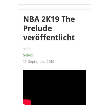
NBA 2K19 The
Prelude
veröffentlicht
Tobi
Sehen
14. September 2018