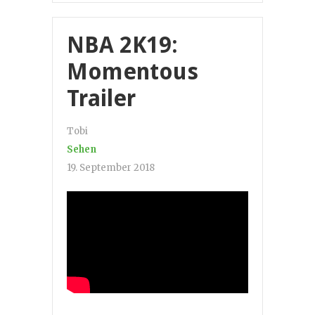
NBA 2K19:
Momentous
Trailer
Tobi
Sehen
19. September 2018