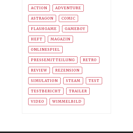
ACTION
ADVENTURE
ASTRAGON
COMIC
FLASHGAME
GAMEBOY
HEFT
MAGAZIN
ONLINESPIEL
PRESSEMITTEILUNG
RETRO
REVIEW
REZENSION
SIMULATION
STEAM
TEST
TESTBERICHT
TRAILER
VIDEO
WIMMELBILD