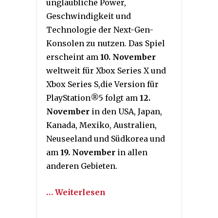
unglaubliche Power,
Geschwindigkeit und
Technologie der Next-Gen-
Konsolen zu nutzen. Das Spiel
erscheint am
10. November
weltweit für Xbox Series X und
Xbox Series S,die Version für
PlayStation
®
5 folgt am
12.
November
in den USA, Japan,
Kanada, Mexiko, Australien,
Neuseeland und Südkorea und
am
19. November
in allen
anderen Gebieten.
… Weiterlesen