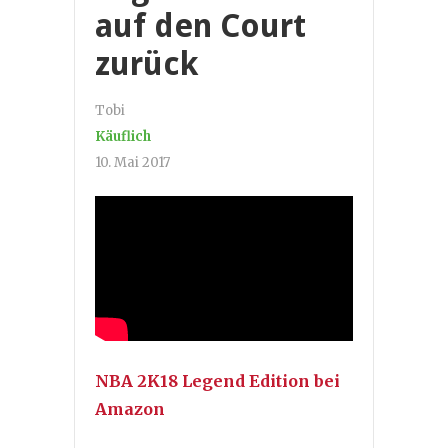
auf den Court
zurück
Tobi
Käuflich
10. Mai 2017
NBA 2K18 Legend Edition bei
Amazon