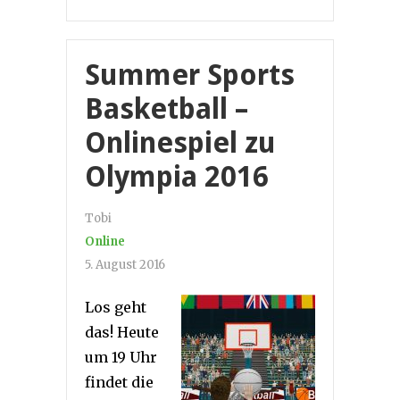
Summer Sports
Basketball –
Onlinespiel zu
Olympia 2016
Tobi
Online
5. August 2016
Los geht
das! Heute
um 19 Uhr
findet die